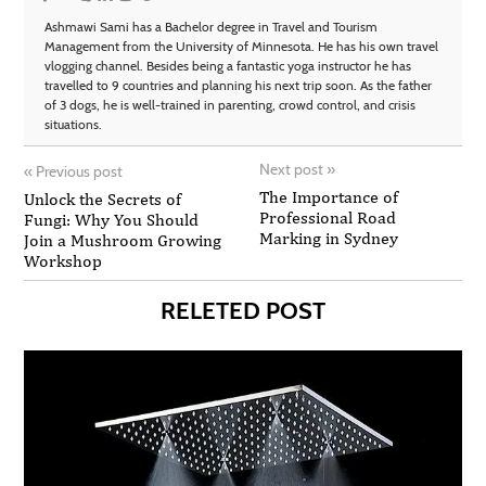
Ashmawi Sami has a Bachelor degree in Travel and Tourism
Management from the University of Minnesota. He has his own travel
vlogging channel. Besides being a fantastic yoga instructor he has
travelled to 9 countries and planning his next trip soon. As the father
of 3 dogs, he is well-trained in parenting, crowd control, and crisis
situations.
Next post
»
«
Previous post
The Importance of
Unlock the Secrets of
Professional Road
Fungi: Why You Should
Marking in Sydney
Join a Mushroom Growing
Workshop
RELETED POST