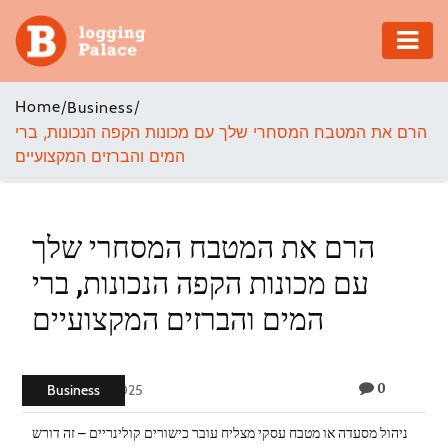
Adventure
Home
/
/
Business
הרם את המטבח המסחרי שלך עם מכונות הקפה הנכונות, ברי
Business
המים והברזים המקצועיים
Education
Health
הרם את המטבח המסחרי שלך
עם מכונות הקפה הנכונות, ברי
Insurance
המים והברזים המקצועיים
Shopping
0
Real
Business
June 19, 2025
Estate
ניהול מסעדה או מטבח עסקי מצליח עובר כישורים קולינריים – זה דורש