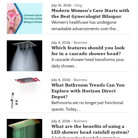
July 16, 2026 -
blog
Modern Women’s Care Starts with
the Best Gynecologist Bilaspur
Women's healthcare has undergone
remarkable advancements over the...
July 4, 2026 -
Business
Which features should you look
for in a cascade shower head?
A cascade shower head transforms your
daily shower...
July 4, 2026 -
Business
What Bathroom Trends Can You
Explore with Horizon Direct
Depot?
Bathrooms are no longer just functional
spaces. Today,...
July 4, 2026 -
Business
What are the benefits of using a
LED shower head rainfall system?