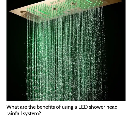
What are the benefits of using a LED shower head
rainfall system?