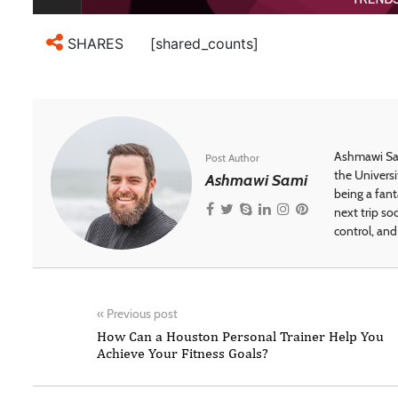
[shared_counts]
SHARES
Ashmawi Sam
Post Author
the Universi
Ashmawi Sami
being a fant
next trip so
control, and 
«
Previous post
How Can a Houston Personal Trainer Help You
Achieve Your Fitness Goals?