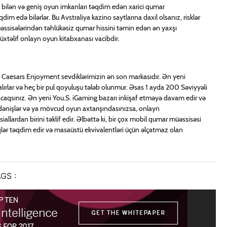
ə bilən və geniş oyun imkanları təqdim edən xarici qumar
im edə bilərlər. Bu Avstraliya kazino saytlarına daxil olsanız, risklər
üəssisələrindən təhlükəsiz qumar hissini təmin edən ən yaxşı
müxtəlif onlayn oyun kitabxanası vacibdir.
ış Caesars Enjoyment sevdiklərimizin ən son markasıdır. Ən yeni
ırlar və heç bir pul qoyuluşu tələb olunmur. Əsas 1 ayda 200 Səviyyəli
aqsınız. Ən yeni You.S. iGaming bazarı inkişaf etməyə davam edir və
 ödənişlər və ya mövcud oyun axtarışındasınızsa, onlayn
lardan birini təklif edir. Əlbəttə ki, bir çox mobil qumar müəssisəsi
qlər təqdim edir və masaüstü ekvivalentləri üçün əlçatmaz olan
GS :