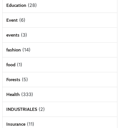
(28)
Education
(6)
Event
(3)
events
(14)
fashion
(1)
food
(5)
Forests
(333)
Health
(2)
INDUSTRIALES
(11)
Insurance