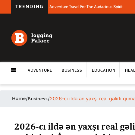
TRENDING
Adventure Travel For The Audacious Spirit
ADVENTURE
BUSINESS
EDUCATION
HEA
Home
/
/
2026-cı ildə ən yaxşı real gəlirli qum
Business
2026-cı ildə ən yaxşı real gə