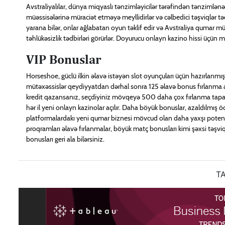
Avstraliyalılar, dünya miqyaslı tənzimləyicilər tərəfindən tənzimlən
müəssisələrinə müraciət etməyə meyllidirlər və cəlbedici təşviqlər təqd
yarana bilər, onlar ağlabatan oyun təklif edir və Avstraliya qumar m
təhlükəsizlik tədbirləri görürlər. Doyurucu onlayn kazino hissi üçün 
VIP Bonuslar
Horseshoe, güclü ilkin əlavə istəyən slot oyunçuları üçün hazırlanm
mütəxəssislər qeydiyyatdan dərhal sonra 125 əlavə bonus fırlanma al
kredit qazansanız, seçdiyiniz mövqeyə 500 daha çox fırlanma tapac
hər il yeni onlayn kazinolar açılır. Daha böyük bonuslar, azaldılmış
platformalardakı yeni qumar biznesi mövcud olan daha yaxşı potensial
proqramları əlavə fırlanmalar, böyük matç bonusları kimi şəxsi təşvi
bonusları geri ala bilərsiniz.
TA