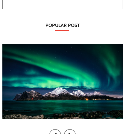
POPULAR POST