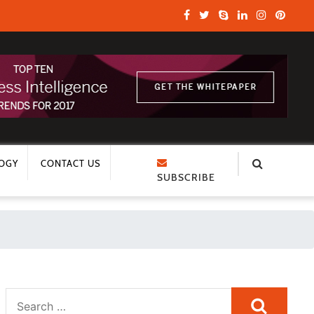
OGY
CONTACT US
SUBSCRIBE
Search