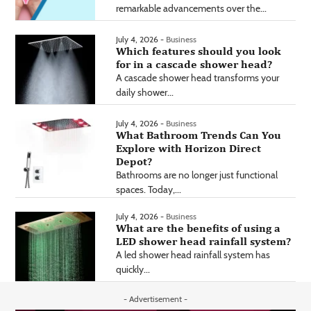
remarkable advancements over the...
July 4, 2026 -
Business
Which features should you look
for in a cascade shower head?
A cascade shower head transforms your
daily shower...
July 4, 2026 -
Business
What Bathroom Trends Can You
Explore with Horizon Direct
Depot?
Bathrooms are no longer just functional
spaces. Today,...
July 4, 2026 -
Business
What are the benefits of using a
LED shower head rainfall system?
A led shower head rainfall system has
quickly...
- Advertisement -