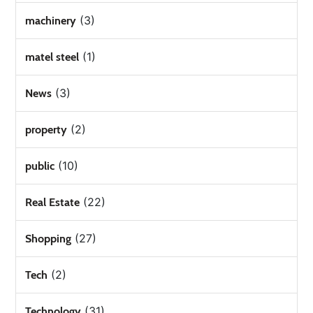
(3)
machinery
(1)
matel steel
(3)
News
(2)
property
(10)
public
(22)
Real Estate
(27)
Shopping
(2)
Tech
(31)
Technology