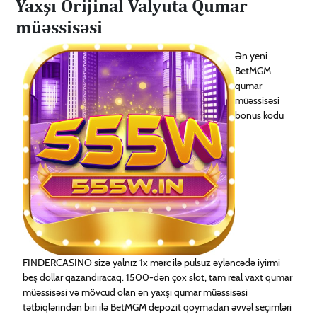
Yaxşı Orijinal Valyuta Qumar
müəssisəsi
Ən yeni
BetMGM
qumar
müəssisəsi
bonus kodu
FINDERCASINO sizə yalnız 1x mərc ilə pulsuz əyləncədə iyirmi
beş dollar qazandıracaq. 1500-dən çox slot, tam real vaxt qumar
müəssisəsi və mövcud olan ən yaxşı qumar müəssisəsi
tətbiqlərindən biri ilə BetMGM depozit qoymadan əvvəl seçimləri