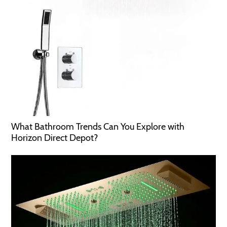
What Bathroom Trends Can You Explore with
Horizon Direct Depot?