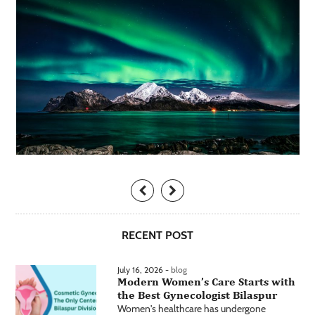
RECENT POST
July 16, 2026 -
blog
Modern Women’s Care Starts with
the Best Gynecologist Bilaspur
Women's healthcare has undergone