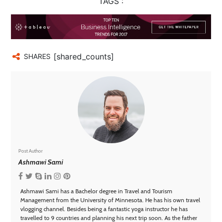
TAGS :
[shared_counts]
SHARES
Post Author
Ashmawi Sami
Ashmawi Sami has a Bachelor degree in Travel and Tourism
Management from the University of Minnesota. He has his own travel
vlogging channel. Besides being a fantastic yoga instructor he has
travelled to 9 countries and planning his next trip soon. As the father