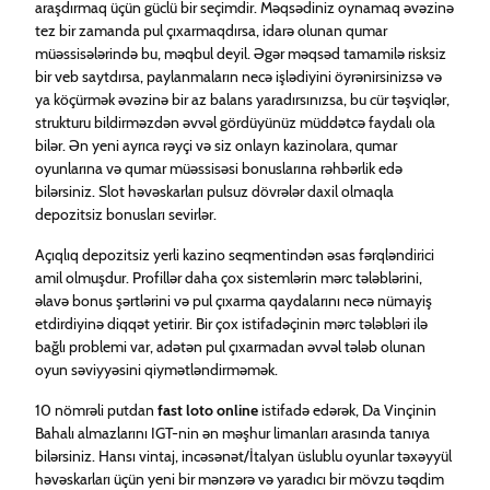
araşdırmaq üçün güclü bir seçimdir. Məqsədiniz oynamaq əvəzinə
tez bir zamanda pul çıxarmaqdırsa, idarə olunan qumar
müəssisələrində bu, məqbul deyil. Əgər məqsəd tamamilə risksiz
bir veb saytdırsa, paylanmaların necə işlədiyini öyrənirsinizsə və
ya köçürmək əvəzinə bir az balans yaradırsınızsa, bu cür təşviqlər,
strukturu bildirməzdən əvvəl gördüyünüz müddətcə faydalı ola
bilər. Ən yeni ayrıca rəyçi və siz onlayn kazinolara, qumar
oyunlarına və qumar müəssisəsi bonuslarına rəhbərlik edə
bilərsiniz. Slot həvəskarları pulsuz dövrələr daxil olmaqla
depozitsiz bonusları sevirlər.
Açıqlıq depozitsiz yerli kazino seqmentindən əsas fərqləndirici
amil olmuşdur. Profillər daha çox sistemlərin mərc tələblərini,
əlavə bonus şərtlərini və pul çıxarma qaydalarını necə nümayiş
etdirdiyinə diqqət yetirir. Bir çox istifadəçinin mərc tələbləri ilə
bağlı problemi var, adətən pul çıxarmadan əvvəl tələb olunan
oyun səviyyəsini qiymətləndirməmək.
10 nömrəli putdan
fast loto online
istifadə edərək, Da Vinçinin
Bahalı almazlarını IGT-nin ən məşhur limanları arasında tanıya
bilərsiniz. Hansı vintaj, incəsənət/İtalyan üslublu oyunlar təxəyyül
həvəskarları üçün yeni bir mənzərə və yaradıcı bir mövzu təqdim