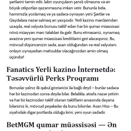
şərtlərini təmin edir, lakin oyunçuların şanslı olmasına və ən
Technology
böyük cekpotları qazanmasına imkan verir. Bununla belə,
hamımızla yoxlamaq və ya sadəcə oynayan yeni Şərtlər və
Qaydalara nəzər salmaq ən yaxşısıdır. Yerli kazino mərclərindən
Contact
uzaqda, real valyuta bonusu təklif edən hər bir qumar müəssisəsi
Us
növü müəyyən mərc tələbləri ilə gəlir. Bunu etməsəniz, oynamaq
əvəzinə yeni qumar müəssisəsi kreditlərini geri alacaqsınız.
Bu,
mövcud düşüncənizin sadə, asan olduğundan və real valyutanı
onlayn oynayarkən məhsuldar olacağınızdan əmin olmaq
üçündür!
Fanatics Yerli kazino İnternetdə:
Təsəvvürlü Perks Proqramı
Bonuslar yalnız ilk qəbul göstəricisi ilə bağlı deyil – bunlar sadəcə
hər bir kazinodan sonra deyilə bilər. Beləliklə, ətrafa nəzər yetirin
və hər bir kazinodan təklif olunan təkliflərin arxasında dayana
bilərsiniz ki, mövcud peşəkarlar da bunu bilsinlər. Asan Hiss – Bu
siyahıdakı digər portlarda olduğu kimi, yeni oyun sadədir.
BetMGM qumar müəssisəsi — Ən