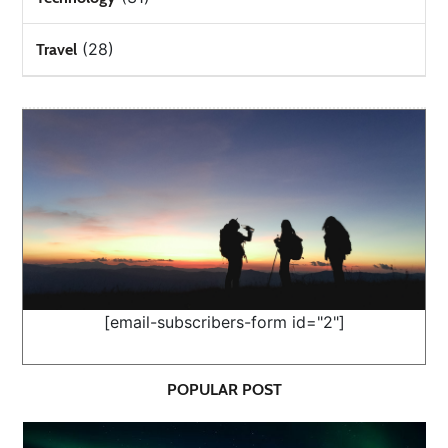
(28)
Travel
[email-subscribers-form id="2"]
POPULAR POST