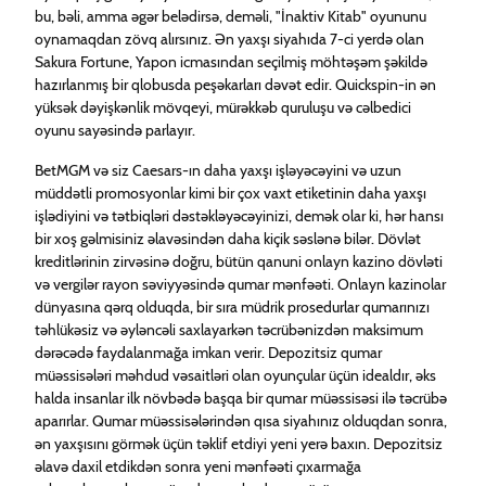
bu, bəli, amma əgər belədirsə, deməli, "İnaktiv Kitab" oyununu
oynamaqdan zövq alırsınız. Ən yaxşı siyahıda 7-ci yerdə olan
Sakura Fortune, Yapon icmasından seçilmiş möhtəşəm şəkildə
hazırlanmış bir qlobusda peşəkarları dəvət edir. Quickspin-in ən
yüksək dəyişkənlik mövqeyi, mürəkkəb quruluşu və cəlbedici
oyunu sayəsində parlayır.
BetMGM və siz Caesars-ın daha yaxşı işləyəcəyini və uzun
müddətli promosyonlar kimi bir çox vaxt etiketinin daha yaxşı
işlədiyini və tətbiqləri dəstəkləyəcəyinizi, demək olar ki, hər hansı
bir xoş gəlmisiniz əlavəsindən daha kiçik səslənə bilər. Dövlət
kreditlərinin zirvəsinə doğru, bütün qanuni onlayn kazino dövləti
və vergilər rayon səviyyəsində qumar mənfəəti. Onlayn kazinolar
dünyasına qərq olduqda, bir sıra müdrik prosedurlar qumarınızı
təhlükəsiz və əyləncəli saxlayarkən təcrübənizdən maksimum
dərəcədə faydalanmağa imkan verir. Depozitsiz qumar
müəssisələri məhdud vəsaitləri olan oyunçular üçün idealdır, əks
halda insanlar ilk növbədə başqa bir qumar müəssisəsi ilə təcrübə
aparırlar. Qumar müəssisələrindən qısa siyahınız olduqdan sonra,
ən yaxşısını görmək üçün təklif etdiyi yeni yerə baxın. Depozitsiz
əlavə daxil etdikdən sonra yeni mənfəəti çıxarmağa