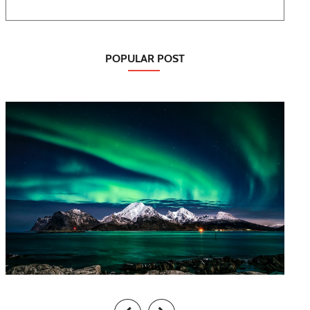
POPULAR POST