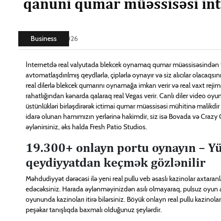
qanuni qumar müəssisəsi inte
Business
June 27, 2026
İnternetdə real valyutada blekcek oynamaq qumar müəssisəsindən fə
avtomatlaşdırılmış qeydlərlə, çiplərlə oynayır və siz alıcılar olaca
real dilerlə blekcek qumarını oynamağa imkan verir və real vaxt rejim
rahatlığından kənarda qalaraq real Vegas verir.
Canlı diler video oyun
üstünlükləri birləşdirərək ictimai qumar müəssisəsi mühitinə malikdir 
idarə olunan hamımızın yerlərinə hakimdir, siz isə Bovada və Crazy 
əylənirsiniz, əks halda Fresh Patio Studios.
19.300+ onlayn portu oynayın – Y
qeydiyyatdan keçmək gözlənilir
Məhdudiyyət dərəcəsi ilə yeni real pullu veb əsaslı kazinolar axtaran
edəcəksiniz. Harada əylənməyinizdən asılı olmayaraq, pulsuz oyun av
oyununda kazinoları itirə bilərsiniz. Böyük onlayn real pullu kazinol
peşəkar tanışlıqda baxmalı olduğunuz şeylərdir.