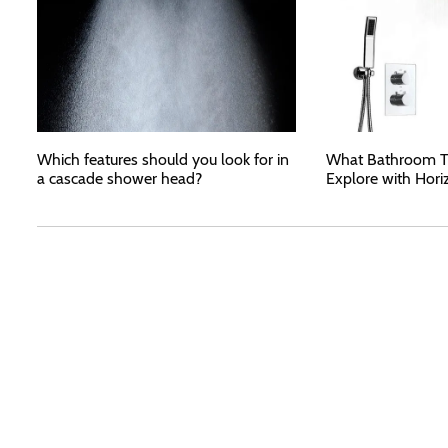
Which features should you look for in
What Bathroom T
a cascade shower head?
Explore with Hori