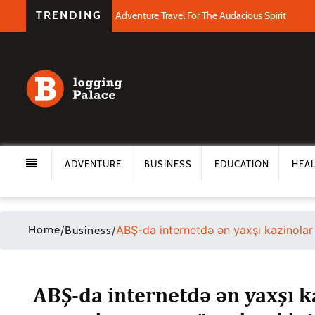
TRENDING
Adventure Travel For The Audacious Spirit
ADVENTURE
BUSINESS
EDUCATION
HEA
Home
/
/
ABŞ-da internetdə ən yaxşı kazinolar 
Business
ABŞ-da internetdə ən yaxşı ka