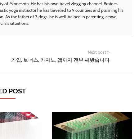
ty of Minnesota. He has his own travel vlogging channel. Besides
astic yoga instructor he has travelled to 9 countries and planning his
on. As the father of 3 dogs, he is well-trained in parenting, crowd
crisis situations.
Next post
»
가입, 보너스, 카지노, 앱까지 전부 써봤습니다
ED POST