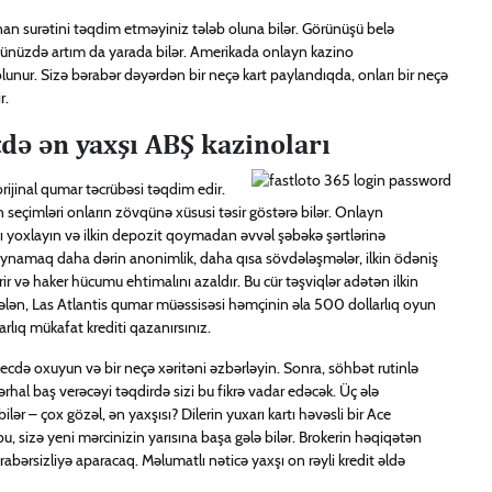
nan surətini təqdim etməyiniz tələb oluna bilər. Görünüşü belə
nünüzdə artım da yarada bilər. Amerikada onlayn kazino
 olunur. Sizə bərabər dəyərdən bir neçə kart paylandıqda, onları bir neçə
r.
tdə ən yaxşı ABŞ kazinoları
 orijinal qumar təcrübəsi təqdim edir.
seçimləri onların zövqünə xüsusi təsir göstərə bilər. Onlayn
ı yoxlayın və ilkin depozit qoymadan əvvəl şəbəkə şərtlərinə
ynamaq daha dərin anonimlik, daha qısa sövdələşmələr, ilkin ödəniş
r və haker hücumu ehtimalını azaldır. Bu cür təşviqlər adətən ilkin
sələn, Las Atlantis qumar müəssisəsi həmçinin əla 500 dollarlıq oyun
rlıq mükafat krediti qazanırsınız.
lecdə oxuyun və bir neçə xəritəni əzbərləyin. Sonra, söhbət rutinlə
rhal baş verəcəyi təqdirdə sizi bu fikrə vadar edəcək. Üç ələ
lər – çox gözəl, ən yaxşısı? Dilerin yuxarı kartı həvəsli bir Ace
 bu, sizə yeni mərcinizin yarısına başa gələ bilər. Brokerin həqiqətən
ərabərsizliyə aparacaq. Məlumatlı nəticə yaxşı on rəyli kredit əldə