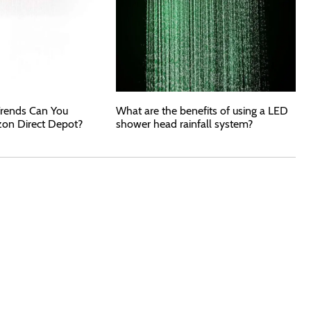
rends Can You
What are the benefits of using a LED
zon Direct Depot?
shower head rainfall system?