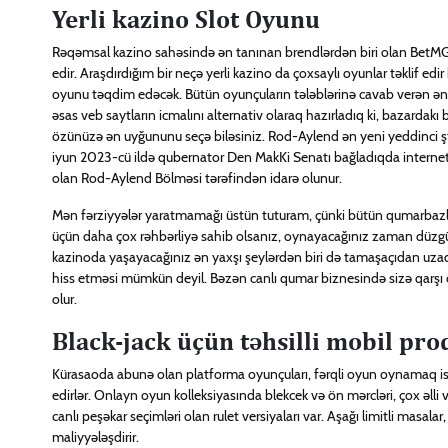
Yerli kazino Slot Oyunu
Rəqəmsal kazino sahəsində ən tanınan brendlərdən biri olan BetMG
edir. Araşdırdığım bir neçə yerli kazino da çoxsaylı oyunlar təklif edi
oyunu təqdim edəcək. Bütün oyunçuların tələblərinə cavab verən ən
əsas veb saytların icmalını alternativ olaraq hazırladıq ki, bazardak
özünüzə ən uyğununu seçə biləsiniz. Rod-Aylend ən yeni yeddinci ştat
iyun 2023-cü ildə qubernator Den MakKi Senatı bağladıqda internetdə
olan Rod-Aylend Bölməsi tərəfindən idarə olunur.
Mən fərziyyələr yaratmamağı üstün tuturam, çünki bütün qumarbazların
üçün daha çox rəhbərliyə sahib olsanız, oynayacağınız zaman düzgün
kazinoda yaşayacağınız ən yaxşı şeylərdən biri də tamaşaçıdan uzaq
hiss etməsi mümkün deyil. Bəzən canlı qumar biznesində sizə qarşı ço
olur.
Black-jack üçün təhsilli mobil pr
Kürasaoda abunə olan platforma oyunçuları, fərqli oyun oynamaq is
edirlər. Onlayn oyun kolleksiyasında blekcek və ön mərcləri, çox əlli
canlı peşəkar seçimləri olan rulet versiyaları var. Aşağı limitli mas
maliyyələşdirir.