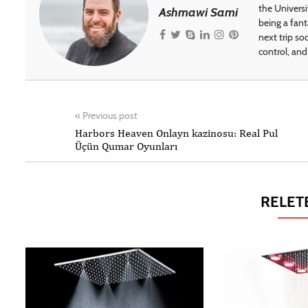
the Universi
Ashmawi Sami
being a fant
next trip so
control, and 
«
Previous post
Harbors Heaven Onlayn kazinosu: Real Pul
Üçün Qumar Oyunları
RELET