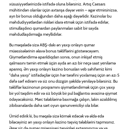
xüsusiyyətlərinizdə istifadə oluna bilərsiniz. Artıq Caesars
mühitindən olanlar üçün axtarışa dəyər verin – əgər etmirsinizsə,
ayrı bir bonus olduğundan daha aşağı dəyərlidir. Kazinolar bu
məhdudiyyətlərdən riskləri idarə etmək üçün istifadə edirlər,
stimullaşdırıcı qumardan paylanmaları sabit bir sayda
məhdudlaşdırmağa meyllidirlər.
Bu məqalədə sizə ABŞ-dakı ən yaxşı onlayn qumar
müəssisələrinin əlavə bonus təkliflərini göstərəcəyəm.
Qiymətləndirmə aparıldıqdan sonra, onun inkişaf etmiş
qalmasını təmin etmək üçün ayda ən azı bir neçə saat yeniləmə
aparırıq. Ən yaxşı onlayn kazino bonusları veb səhifəmiz kimi
"daha yaxşı" istifadəçilər üçün hər tərəfini yoxlamaq üçün ən azı 5
dəfə sərf edirəm və siz onu düzgün şəkildə yeniləyə bilərsiniz. Bu
təkliflər kazinonun proqramını qiymətləndirmək üçün çox yaxşı
bir yol təqdim edir və siz böyük bir pul bağlantısı əvəzinə qiymət
ödəyəcəksiniz. Mərc tələblərinə baxmağa çalışın, lakin azaldılmış
zibilxanalarda daha sərt oyun qanunvericiliyi ola bilər.
Ümid edirik ki, bu məqalə sizə kömək edəcək və əldə edə
biləcəyiniz ən yaxşı onlayn kazino təşviq tələblərini tapmısınız.
Əgər siz də qumar müəssisəsi təşviqləri axtarırsınızsa və ya