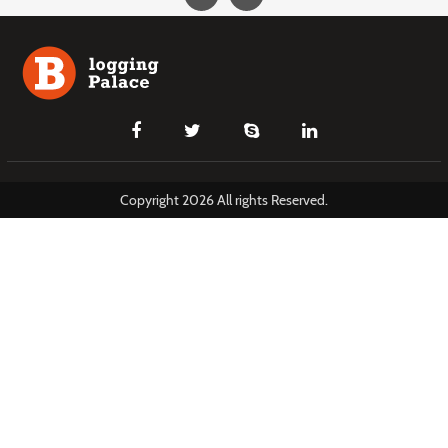
Copyright 2026 All rights Reserved.