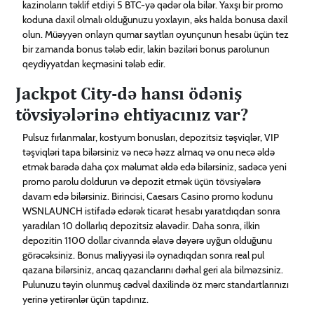
kazinoların təklif etdiyi 5 BTC-yə qədər ola bilər. Yaxşı bir promo
koduna daxil olmalı olduğunuzu yoxlayın, əks halda bonusa daxil
olun. Müəyyən onlayn qumar saytları oyunçunun hesabı üçün tez
bir zamanda bonus tələb edir, lakin bəziləri bonus parolunun
qeydiyyatdan keçməsini tələb edir.
Jackpot City-də hansı ödəniş
tövsiyələrinə ehtiyacınız var?
Pulsuz fırlanmalar, kostyum bonusları, depozitsiz təşviqlər, VIP
təşviqləri tapa bilərsiniz və necə həzz almaq və onu necə əldə
etmək barədə daha çox məlumat əldə edə bilərsiniz, sadəcə yeni
promo parolu doldurun və depozit etmək üçün tövsiyələrə
davam edə bilərsiniz. Birincisi, Caesars Casino promo kodunu
WSNLAUNCH istifadə edərək ticarət hesabı yaratdıqdan sonra
yaradılan 10 dollarlıq depozitsiz əlavədir. Daha sonra, ilkin
depozitin 1100 dollar civarında əlavə dəyərə uyğun olduğunu
görəcəksiniz. Bonus maliyyəsi ilə oynadıqdan sonra real pul
qazana bilərsiniz, ancaq qazanclarını dərhal geri ala bilməzsiniz.
Pulunuzu təyin olunmuş cədvəl daxilində öz mərc standartlarınızı
yerinə yetirənlər üçün tapdınız.