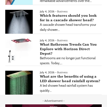
remarkable advancements over the...
July 4, 2026 -
Business
Which features should you look
for in a cascade shower head?
A cascade shower head transforms your
daily shower...
July 4, 2026 -
Business
What Bathroom Trends Can You
Explore with Horizon Direct
Depot?
Bathrooms are no longer just functional
spaces. Today,...
July 4, 2026 -
Business
What are the benefits of using a
LED shower head rainfall system?
A led shower head rainfall system has
quickly...
- Advertisement -