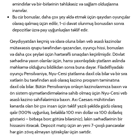
əmindirlər və bir-birlərinin təhlükəsiz və sağlam olduqlarına
inanırlar.
Bu cür bonuslar, daha çox şey əldə etmək üçün qayıdan oyunçular
olaraq qalmaq üçün edilir, 1-ci dəvət olunmuş bonusdan sonra
depozitlər üzrə pay uyğunluqları təklif edir.
Qeydiyyatdan keçmiş və idarə oluna bilən veb əsaslı kazinolar
mütəxəssis qrupu tərəfindən qazancları, oyunçu hissi, bonusları
və daha çox şeyləri üçün hərtərəfli sınaqdan keçirilmişdir. Dövlət
sərhədinə yaxın olanlar üçün, hansı yaxınlıqdakı ştatların əslində
məhkəmə olduğunu bildikdən sonra buna dəyər. Filadelfiyadakı
oyunçu Pensilvaniya, Nyu-Cersi ştatlarına daxil ola bilər və bir sıra
xətlərin bu tərəfindən asılı olaraq kazino proqram təminatına
daxil ola bilər. Bütün Pensilvaniya onlayn kazinolarımıza baxın və
ön sistem qiymətləndirmələrinə sahib olmaq üçün Nyu-Cersi veb
əsaslı kazino səhifələrimizə baxın. Axı Caesars mühitindən
kənarda olan bir çox insan üçün təklif yazılı şəkildə güclü olaraq
qalır (100% uyğunluq, beləliklə 100 min dollar və 100 dollarlıq
göstərici – birbaşa borc götürə bilərsiniz), lakin sərhədlərinin bir
hissəsini itirəcək. Depozit matçı üçün ən yeni 7-çıxışlı pəncərələr
hər gün zövq almayan iştirakçılar üçün sərtdir.