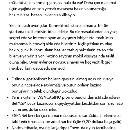
mükafatları qazanmaq şansınız hələ də var!
Daha çox məlumat
Technology
üçün aşağıda ən son yemək masasına baxın və sınamağa
hazırsınızsa, bəzən linklərinizə klikləyin.
Contact
Yeni ixtisaslı oyunçular, Konnektikut istisna olmaqla, bütün
Us
ştatlarda təklif etdiyini iddia edirlər. Bu cür məsələlərdən ən yaxşı
seçimi edə və internet oyun anlayışınızı inkişaf etdirmək üçün
mükəmməl bir təşviq əldə edə bilərsiniz. Kiçik şriftlərə mütləq
baxın, çünki bu bonusların bəziləri tətbiq paketlərini tələb edə
bilər və ya yalnız yeni kazino saytının mobil versiyasında təklif
oluna bilər. Oyun əyləncə növünü sınayın və heç vaxt ilk gəlir
mənbəyi kimi qəbul edilməməlidir.
Əslində, gözlənilməz halların qarşısını almaq üçün onu və ya
onunla necə əlaqə saxlamağı və bütün onlayn kazino
bonuslarının tələb olunduğunu oxuduq.
Yeni müştərilər WSNCASINO promo parolundan istifadə edərək
BetMGM Local kazinosuna qeydiyyatdan keçdikdən sonra evinizə
iyirmi beş dollar qazanırlar.
ESPNBet kimi bir çox qumar müəssisəsi qısamüddətli fırlanmalar
təklif edir (məsələn, on ədəd hər biri üçün 0,20 dollara başa gəlir).
Nəticə etibarilə, oyunçular Jackpot Town-da oyun təcrübəsinə