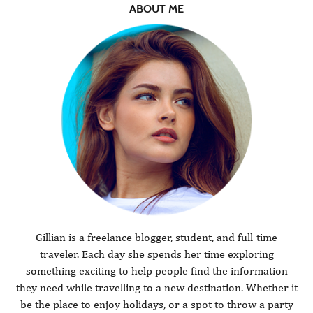
ABOUT ME
Gillian is a freelance blogger, student, and full-time
traveler. Each day she spends her time exploring
something exciting to help people find the information
they need while travelling to a new destination. Whether it
be the place to enjoy holidays, or a spot to throw a party