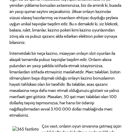
yenidən yükləmə bonusları axtarırsınızsa, biz də əminik ki, burada
ən yaxşı qumar saytını seçəcəksiniz. Əksər onlayn kazinolar
xüsusi olaraq hazırlanmış və insanların ehtiyac duyduğu şeylərə
uyğun unikal təşviqlər təqdim edir. Bu o deməkdir ki, siz blekcek,
bakara, rulet, limanlar, kazino pokeri kimi kazino oyunlarından
zövq ala və pulsuz qazanc əldə edərkən elektron poker oynaya
bilərsiniz.
İnternetdəki bir neçə kazino, müəyyən onlayn slot oyunları ilə
əlaqəli tamamilə pulsuz təşviqlər təqdim edir. Onların əlavə
pulundan ən yaxşı şəkildə istifadə etmək istəyirsinizsə,
limanlardan istifadə etməyiniz məsləhətdir. Mərc tələbləri, bütün
idmançıların başa düşməli olduğu onlayn kazino bonuslarının
həyati təhlükəsi olan bir tərəfidir. Bu tələblər, əsas qazanc
məsələsinə neçə dəfə mərc etməli olduğunuzu göstərir və yalnız
mənfəəti geri götürür. Məsələn, 30 qat mərc tələbləri olan 100
dollarlıq təşviq tapmısınızsa, hər hansı bir ödənişi
nağdlaşdırmadan əvvəl 3.100.000 dollar məbləğində mərc
etməlisiniz.
Çox vaxt, onların oyun ünvanına çatmaq üçün