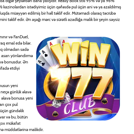
nda digər şeylərdən daha yaxşıdır. Really Book stili 95% və ya 96%
lı kazinolardan istədiyimiz üçün qəfəsdə pul üçün ani və ya azaldılmış
duqda müəyyən edilmiş bir həll təklif edir. Mütəmadi olaraq təcrübə
i təklif edir. Ən aşağı mərc və sürətli azadlığa malik bir şeyin səysiz
nınır və FanDuel,
raq emal edə bilər.
qlıq olmadan sadə
ı, asan yönləndirmə
lavə bonusdur. Ən
ifadə etdiyi
nusun yeni
r neçə günlük əlavə
n əlavə bonusa yeni
dan çox pul
 üçün gündəlik
 var və bu, bütün
r çox mükafat
əmə müddətlərinə malikdir.