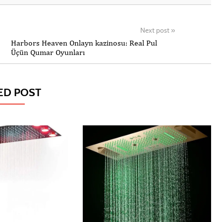
Next post
»
Harbors Heaven Onlayn kazinosu: Real Pul
Üçün Qumar Oyunları
ED POST