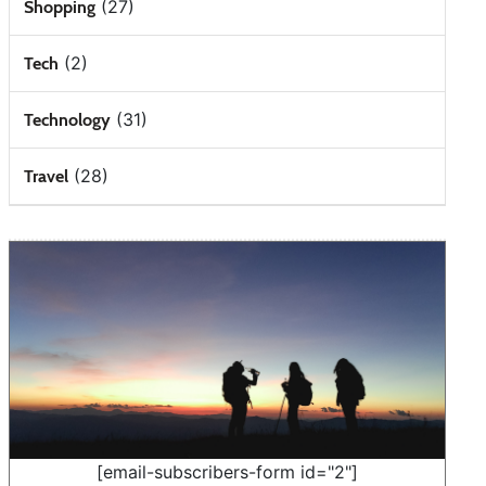
(27)
Shopping
(2)
Tech
(31)
Technology
(28)
Travel
[email-subscribers-form id="2"]