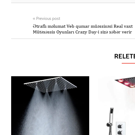
«
Previous post
Ətraflı məlumat Veb qumar müəssisəsi Real vaxt
Mütəxəssis Oyunları Crazy Day-i sizə xəbər verir
RELET