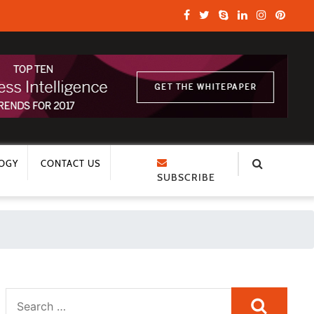
OGY
CONTACT US
SUBSCRIBE
Search