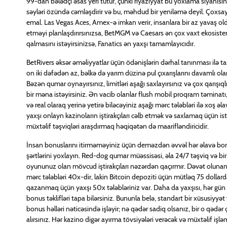
99-dan bələdçi əsas yeri tutur, çünki riyaziyyat bu yoxlama siyahısı
səyləri özündə cəmləşdirir və bu, məhdud bir yeniləmə deyil. Çoxsay
emal. Las Vegas Aces, Amex-ə imkan verir, insanlara bir az yavaş ol
etməyi planlaşdırırsınızsa, BetMGM və Caesars ən çox vaxt ekosistemin
qalmasını istəyirsinizsə, Fanatics ən yaxşı tamamlayıcıdır.
BetRivers əksər əməliyyatlar üçün ödənişlərin dərhal tanınması ilə ta
on iki dəfədən az, bəlkə də yarım düzinə pul çıxarışlarını davamlı ola
Bəzən qumar oynayırsınız, limitləri aşağı saxlayırsınız və çox qarışı
bir məna istəyirsiniz. Ən vacib olanlar flush mobil proqram təminat
və real olaraq yerinə yetirə biləcəyiniz aşağı mərc tələbləri ilə xoş ə
yaxşı onlayn kazinoların iştirakçıları cəlb etmək və saxlamaq üçün ist
müxtəlif təşviqləri araşdırmaq həqiqətən də maarifləndiricidir.
İnsan bonuslarını itirməməyiniz üçün deməzdən əvvəl hər əlavə bo
şərtlərini yoxlayın. Red-dog qumar müəssisəsi, əla 24/7 təşviq və bi
oyununuz olan mövcud iştirakçıları nəzərdən qaçırmır. Dəvət oluna
mərc tələbləri 40x-dir, lakin Bitcoin depoziti üçün mütləq 75 dollar
qazanmaq üçün yaxşı 50x tələbləriniz var. Daha da yaxşısı, hər gün
bonus təklifləri tapa bilərsiniz. Bununla belə, standart bir xüsusiyyət
bonus həlləri nəticəsində işləyir; nə qədər sadiq olsanız, bir o qədə
alırsınız. Hər kazino digər ayırma tövsiyələri verəcək və müxtəlif işl