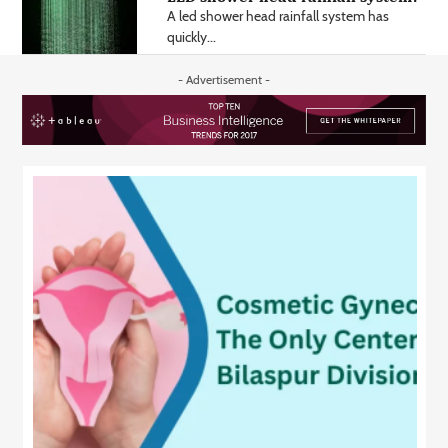
A led shower head rainfall system has
quickly...
- Advertisement -