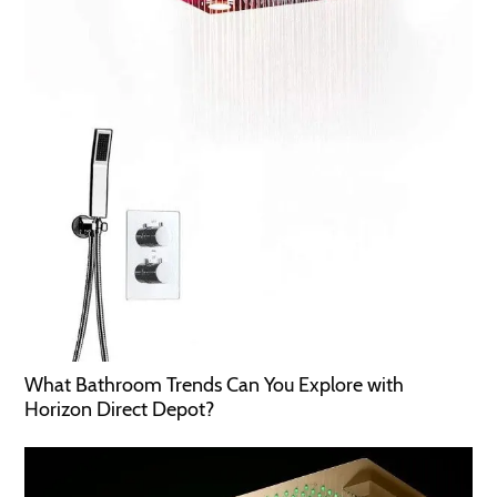
What Bathroom Trends Can You Explore with
Horizon Direct Depot?