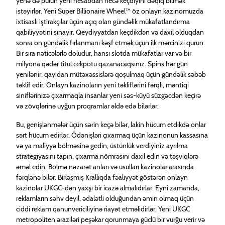
yenə də pulun yeni hesabdan necə keçdiyini dəqiq bilmək
istəyirlər. Yeni Super Billionaire Wheel™ öz onlayn kazinomuzda
ixtisaslı iştirakçılar üçün açıq olan gündəlik mükafatlandırma
qabiliyyətini sınayır. Qeydiyyatdan keçdikdən və daxil olduqdan
sonra on gündəlik fırlanmanı kəşf etmək üçün ilk mərcinizi qurun.
Bir sıra nəticələrlə doludur, hansı slotda mükafatlar var və bir
milyona qədər titul cekpotu qazanacaqsınız. Spins hər gün
yenilənir, qayıdan mütəxəssislərə qoşulmaq üçün gündəlik səbəb
təklif edir. Onlayn kazinoların yeni təkliflərini fərqli, məntiqi
siniflərinizə çıxarmaqla insanlar yeni səs-küyü süzgəcdən keçirə
və zövqlərinə uyğun proqramlar əldə edə bilərlər.
Bu, genişlənmələr üçün sərin keçə bilər, lakin hücum etdikdə onlar
sərt hücum edirlər. Ödənişləri çıxarmaq üçün kazinonun kassasına
və ya maliyyə bölməsinə gedin, üstünlük verdiyiniz ayrılma
strategiyasını tapın, çıxarma nömrəsini daxil edin və təşviqlərə
əməl edin. Bölmə nəzarət anları və üsulları kazinolar arasında
fərqlənə bilər. Birləşmiş Krallıqda fəaliyyət göstərən onlayn
kazinolar UKGC-dən yaxşı bir icazə almalıdırlar. Eyni zamanda,
reklamların səhv deyil, ədalətli olduğundan əmin olmaq üçün
ciddi reklam qanunvericiliyinə riayət etməlidirlər. Yeni UKGC
metropoliten əraziləri peşəkar qorunmaya güclü bir vurğu verir və