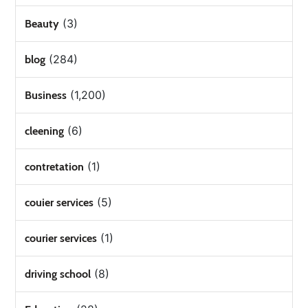
(3)
Beauty
(284)
blog
(1,200)
Business
(6)
cleening
(1)
contretation
(5)
couier services
(1)
courier services
(8)
driving school