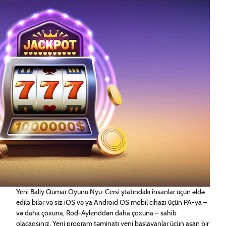
Yeni Bally Qumar Oyunu Nyu-Cersi ştatındakı insanlar üçün əldə
edilə bilər və siz iOS və ya Android OS mobil cihazı üçün PA-ya –
və daha çoxuna, Rod-Aylenddən daha çoxuna – sahib
olacaqsınız. Yeni proqram təminatı yeni başlayanlar üçün asan bir