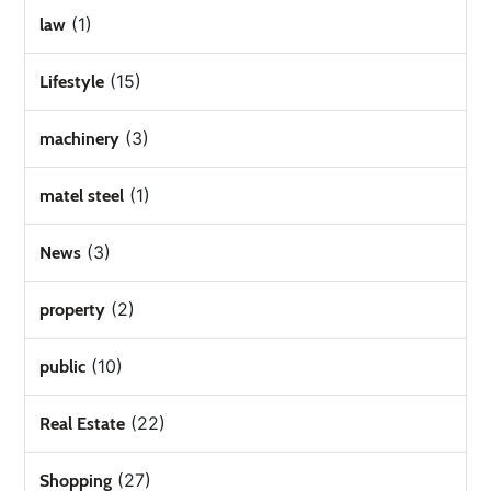
(1)
law
(15)
Lifestyle
(3)
machinery
(1)
matel steel
(3)
News
(2)
property
(10)
public
(22)
Real Estate
(27)
Shopping