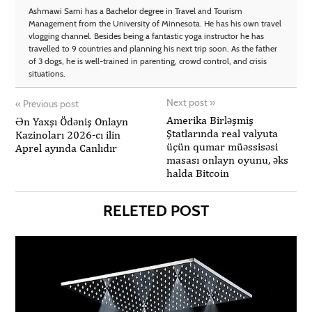
Ashmawi Sami has a Bachelor degree in Travel and Tourism
Management from the University of Minnesota. He has his own travel
vlogging channel. Besides being a fantastic yoga instructor he has
travelled to 9 countries and planning his next trip soon. As the father
of 3 dogs, he is well-trained in parenting, crowd control, and crisis
situations.
Next post
»
«
Previous post
Amerika Birləşmiş
Ən Yaxşı Ödəniş Onlayn
Ştatlarında real valyuta
Kazinoları 2026-cı ilin
üçün qumar müəssisəsi
Aprel ayında Canlıdır
masası onlayn oyunu, əks
halda Bitcoin
RELETED POST