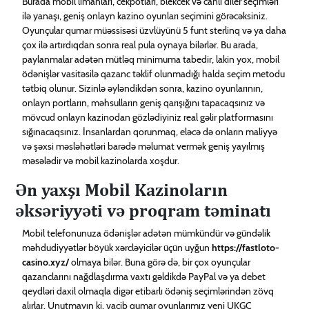
Burada mobil limanları, cekpotları, blekcek və canlı diler seçimləri
ilə yanaşı, geniş onlayn kazino oyunları seçimini görəcəksiniz.
Oyunçular qumar müəssisəsi üzvlüyünü 5 funt sterlinq və ya daha
çox ilə artırdıqdan sonra real pula oynaya bilərlər. Bu arada,
paylanmalar adətən mütləq minimuma tabedir, lakin yox, mobil
ödənişlər vasitəsilə qazanc təklif olunmadığı halda seçim metodu
tətbiq olunur. Sizinlə əyləndikdən sonra, kazino oyunlarının,
onlayn portların, məhsulların geniş qarışığını tapacaqsınız və
mövcud onlayn kazinodan gözlədiyiniz real gəlir platformasını
sığınacaqsınız. İnsanlardan qorunmaq, eləcə də onların maliyyə
və şəxsi məsləhətləri barədə məlumat vermək geniş yayılmış
məsələdir və mobil kazinolarda xoşdur.
Ən yaxşı Mobil Kazinoların
əksəriyyəti və proqram təminatı
Mobil telefonunuza ödənişlər adətən mümkündür və gündəlik
məhdudiyyətlər böyük xərcləyicilər üçün uyğun
https://fastloto-
casino.xyz/
olmaya bilər. Buna görə də, bir çox oyunçular
qazanclarını nağdlaşdırma vaxtı gəldikdə PayPal və ya debet
qeydləri daxil olmaqla digər etibarlı ödəniş seçimlərindən zövq
alırlar. Unutmayın ki, vacib qumar oyunlarımız yeni UKGC