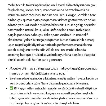
Technology
Mobil texniki təkmilləşdirmələr, on il əvvəl əldə etdiyinizdən çox
fərqli olaraq, kompüter qumar oyunlarına bənzər həvəsli bir
immersiv mərc təcrübəsi təqdim edir. Yeni Google Gamble Store
Contact
birdən çox qumar oyun proqramına xidmət göstərir və siz onları
Us
adətən yeni kazinodan yükləyə bilərsiniz. Onun açıqlığı seçimlər
baxımından üstünlükdür, lakin istifadəçiləri zərərli tətbiqlərlə
qarşılaşmaqdan daha çox riskə aparır.
Android-in müxtəlif
ekosistemi, yalnız bir neçə proqramın bütün alətə sahib olmaq
üçün təkmilləşdirildiyini və nəticədə performans məsələlərinə
səbəb olduğunu təmin edir. AR da tez-tez mobil cihazda
artırılmış həqiqət örtükləri sayəsində oyunlarla qarşılıqlı əlaqədə
olur ki, üzərindəki hərflər canlı görünsün.
Məsuliyyətli mərc strategiyası təkcə maliyyə tarazlığını qorumur,
həm də onların üstünlüklərini əhatə edir.
Siyahımızdakı kazinolar zibil atma əməliyyatları həyata keçirir və
yerli prosedurlara görə Naira daxilində pul çıxara bilərsiniz.
RTP qiymətləri satıcıdan asılıdır və sürücünün ətraflı düşüncə
tərzindən asılıdır və yurisdiksiyaya və agentliyə görə fərqli ola
bilər; oyun kitabxanaları və digərləri ştatın tanınmasına görə tez-
tez dəyişir, buna görə də mövcudluq fərqli ola bilər.