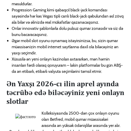
məsuldurlar.
Progression Gaming kimi qabaqcıl black-jack komandası
sayəsində hər kəs Vegas tipli canlı black-jack qəbulundan əsl zövq
ala bilər və əlinizdə real mükafatlar qazanacaqsınız.
Onlar innovativ şablonlarla dolu pulsuz qumar zonasıdır və siz də
bunu bacaracaqsınız.
Əgər mobil slot oyunu oynamaq istəyirsinizsə, bu, sizin qumar
müəssisənizin mobil internet saytlarına daxil ola biləcəyiniz ən
yaxşı seçimdir.
Xüsusilə ən yeni onlayn kazinoları axtararkən, mən həmin
insanları fərdi olaraq qoruyuram – lakin platformalar bu gün ABŞ-
da ən etibarlı, etibarlı valyuta seçimlərini təmsil etmir.
Ən Yaxşı 2026-cı ilin aprel ayında
təcrübə edə biləcəyiniz yeni onlayn
slotlar
Kolleksiyasında 2500-dən çox onlayn oyunu
olan Betfred, mobil qumar müəssisələri
arasında ən yüksək ödənişlilər arasında yer alır.