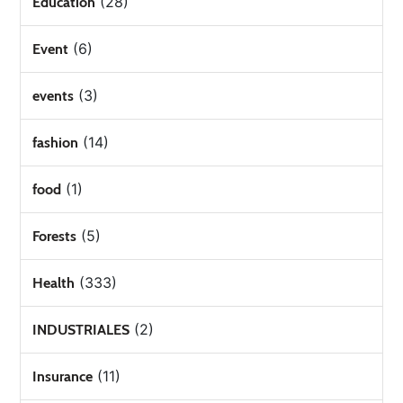
(28)
Education
(6)
Event
(3)
events
(14)
fashion
(1)
food
(5)
Forests
(333)
Health
(2)
INDUSTRIALES
(11)
Insurance