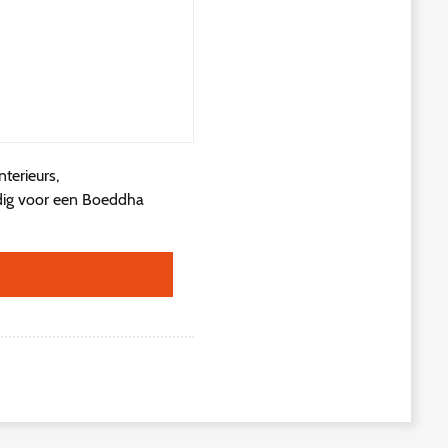
terieurs,
rdig voor een Boeddha