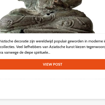
histische decoratie zijn wereldwijd populair geworden in moderne in
collecties. Veel liefhebbers van Aziatische kunst kiezen tegenwoo
 vanwege de diepe spirituele...
VIEW POST