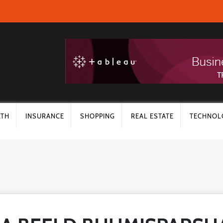
LTH
INSURANCE
SHOPPING
REAL ESTATE
TECHNOL