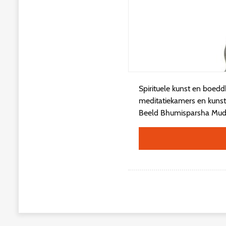
Spirituele kunst en boedd
meditatiekamers en kunst
Beeld Bhumisparsha Mudra