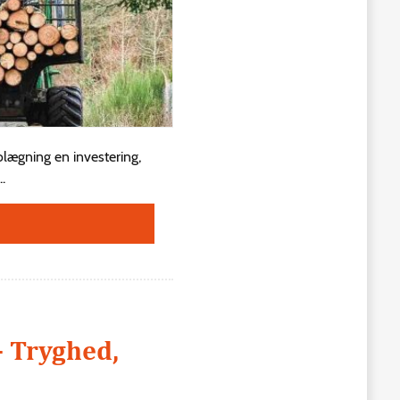
olægning en investering,
.
– Tryghed,