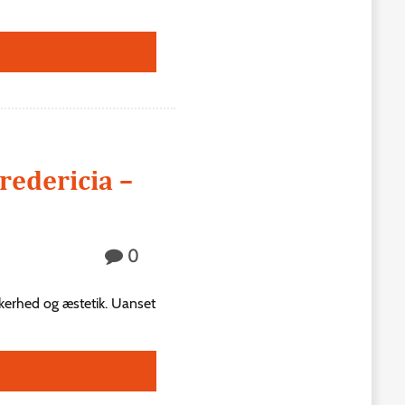
redericia –
0
kkerhed og æstetik. Uanset