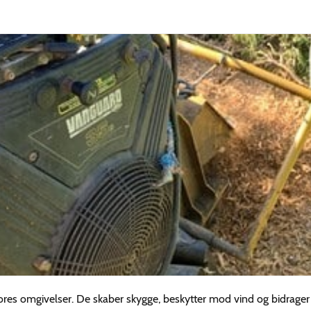
vores omgivelser. De skaber skygge, beskytter mod vind og bidrager 