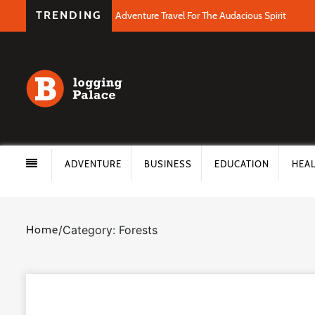
TRENDING
Adventure Travel For The Audacious Spirit
ADVENTURE
BUSINESS
EDUCATION
HEA
Home
/
Category: Forests