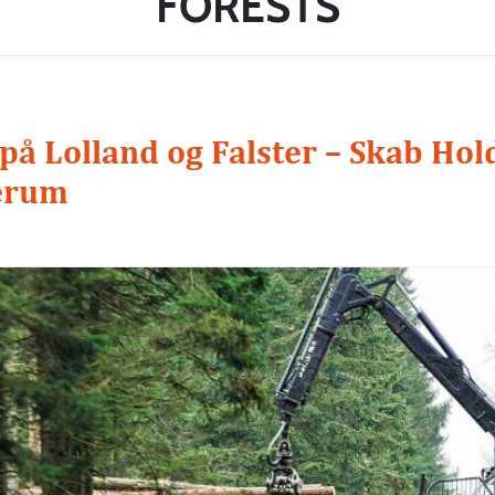
FORESTS
på Lolland og Falster – Skab Hol
erum