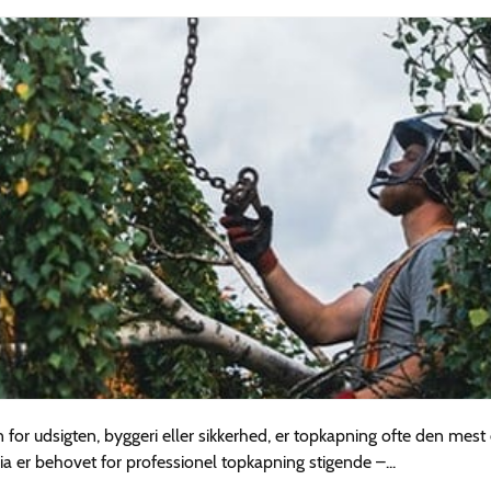
n for udsigten, byggeri eller sikkerhed, er topkapning ofte den mest 
ia er behovet for professionel topkapning stigende –...