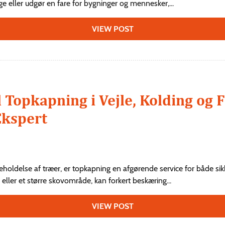
ge eller udgør en fare for bygninger og mennesker,...
VIEW POST
 Topkapning i Vejle, Kolding og F
Ekspert
eholdelse af træer, er topkapning en afgørende service for både si
eller et større skovområde, kan forkert beskæring...
VIEW POST