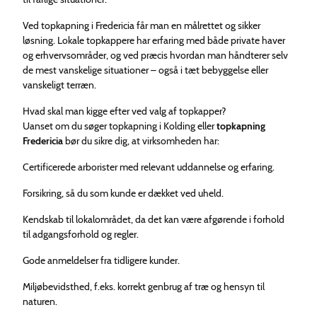
Ved topkapning i Fredericia får man en målrettet og sikker
løsning. Lokale topkappere har erfaring med både private haver
og erhvervsområder, og ved præcis hvordan man håndterer selv
de mest vanskelige situationer – også i tæt bebyggelse eller
vanskeligt terræn.
Hvad skal man kigge efter ved valg af topkapper?
Uanset om du søger topkapning i Kolding eller
topkapning
Fredericia
bør du sikre dig, at virksomheden har:
Certificerede arborister med relevant uddannelse og erfaring.
Forsikring, så du som kunde er dækket ved uheld.
Kendskab til lokalområdet, da det kan være afgørende i forhold
til adgangsforhold og regler.
Gode anmeldelser fra tidligere kunder.
Miljøbevidsthed, f.eks. korrekt genbrug af træ og hensyn til
naturen.