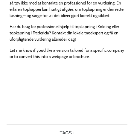
så tøv ikke med at kontakte en professionel for en vurdering. En
erfaren topkapper kan hurtigt afgøre, om topkapning er den rette
løsning – og sørge for, at det bliver gjort korrekt og sikkert.
Har du brug for professionel hjælp til topkapning i Kolding eller
topkapning i Fredericia? Kontakt din lokale træekspert og få en
uforpligtende vurdering allerede i dag!
Let me know if you’d like a version tailored for a specific company
or to convert this into a webpage or brochure.
TAGS :