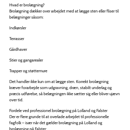
Hvad er brolægning?
Brolægning dækker over arbejdet med at lægge sten eller fliser til
belægninger såsom:
Indkørsler
Terrasser
Gårdhaver
Stier og gangarealer
Trapper og støttemure
Det handler ikke kun om at lægge sten. Korrekt brolægning
kræver forarbejde som udgravning, dræn, stabilt underlag og
præcis udførelse, så belægningen ikke sætter sig eller bliver ujævn
over tid.
Fordele ved professionel brolægning på Lolland og Falster
Der er flere grunde til at overlade arbejdet til professionelle
fagfolk – især når det gælder brolægning på Lolland og
brolægning på Falster: