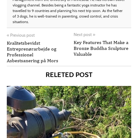
vlogging channel. Besides being a fantastic yoga instructor he has
travelled to 9 countries and planning his next trip soon. As the father
of 3 dogs, he is well-trained in parenting, crowd control, and crisis
situations.
Next post
»
«
Previous post
Key Features That Make a
Kvalitetsbevidst
Bronze Buddha Sculpture
Entreprenørarbejde og
Valuable
Professionel
Asbestsanering på Mors
RELETED POST