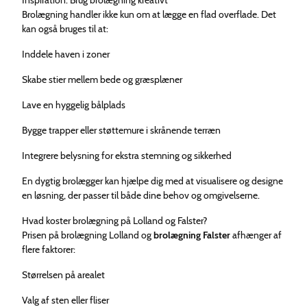
Brolægning handler ikke kun om at lægge en flad overflade. Det
kan også bruges til at:
Inddele haven i zoner
Skabe stier mellem bede og græsplæner
Lave en hyggelig bålplads
Bygge trapper eller støttemure i skrånende terræn
Integrere belysning for ekstra stemning og sikkerhed
En dygtig brolægger kan hjælpe dig med at visualisere og designe
en løsning, der passer til både dine behov og omgivelserne.
Hvad koster brolægning på Lolland og Falster?
Prisen på brolægning Lolland og
brolægning Falster
afhænger af
flere faktorer:
Størrelsen på arealet
Valg af sten eller fliser