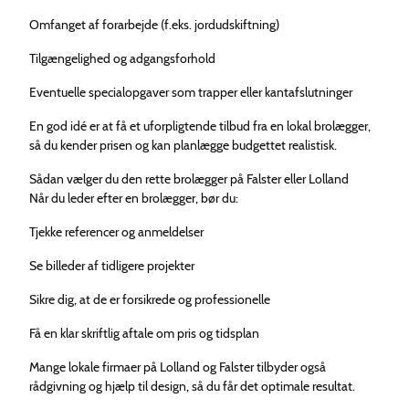
Omfanget af forarbejde (f.eks. jordudskiftning)
Tilgængelighed og adgangsforhold
Eventuelle specialopgaver som trapper eller kantafslutninger
En god idé er at få et uforpligtende tilbud fra en lokal brolægger,
så du kender prisen og kan planlægge budgettet realistisk.
Sådan vælger du den rette brolægger på Falster eller Lolland
Når du leder efter en brolægger, bør du:
Tjekke referencer og anmeldelser
Se billeder af tidligere projekter
Sikre dig, at de er forsikrede og professionelle
Få en klar skriftlig aftale om pris og tidsplan
Mange lokale firmaer på Lolland og Falster tilbyder også
rådgivning og hjælp til design, så du får det optimale resultat.