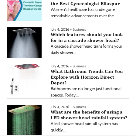
the Best Gynecologist Bilaspur
Women's healthcare has undergone
remarkable advancements over the...
July 4, 2026 -
Business
Which features should you look
for in a cascade shower head?
A cascade shower head transforms your
daily shower...
July 4, 2026 -
Business
What Bathroom Trends Can You
Explore with Horizon Direct
Depot?
Bathrooms are no longer just functional
spaces. Today,...
July 4, 2026 -
Business
What are the benefits of using a
LED shower head rainfall system?
A led shower head rainfall system has
quickly...