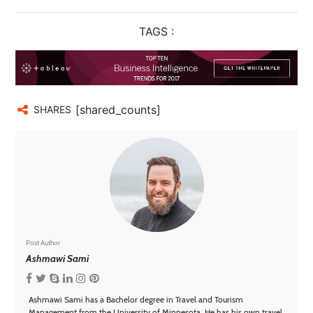
TAGS :
[shared_counts]
SHARES
Post Author
Ashmawi Sami
Ashmawi Sami has a Bachelor degree in Travel and Tourism
Management from the University of Minnesota. He has his own travel