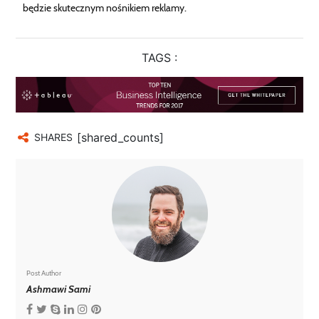
będzie skutecznym nośnikiem reklamy.
TAGS :
[shared_counts]
SHARES
Post Author
Ashmawi Sami