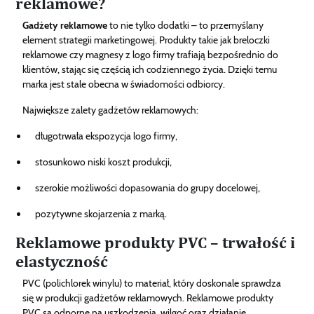
reklamowe?
Gadżety reklamowe
to nie tylko dodatki – to przemyślany
element strategii marketingowej. Produkty takie jak breloczki
reklamowe czy magnesy z logo firmy trafiają bezpośrednio do
klientów, stając się częścią ich codziennego życia. Dzięki temu
marka jest stale obecna w świadomości odbiorcy.
Największe zalety gadżetów reklamowych:
długotrwała ekspozycja logo firmy,
stosunkowo niski koszt produkcji,
szerokie możliwości dopasowania do grupy docelowej,
pozytywne skojarzenia z marką.
Reklamowe produkty PVC – trwałość i
elastyczność
PVC (polichlorek winylu) to materiał, który doskonale sprawdza
się w produkcji gadżetów reklamowych. Reklamowe produkty
PVC są odporne na uszkodzenia, wilgoć oraz działanie