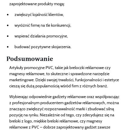
zaprojektowane produkty mogą:
zwiększyć lojalność klientów,
wyróżnić firmę na tle konkurencji,
wspierać działania promocyjne,
budować pozytywne skojarzenia.
Podsumowanie
Artykuły promocyjne PVC, takie jak breloczki reklamowe czy
magnesy reklamowe, to skuteczne i sprawdzone narzędzie
marketingowe. Dzięki swojej trwałości, funkcjonalności i estetyce
cieszą się dużą popularnością wśród firm z różnych branż.
Wybierając odpowiednie gadżety reklamowe oraz współpracując
z profesjonalnym producentem gadżetów reklamowych, można
znacząco zwiększyć rozpoznawalność marki i zbudować silną
pozycję na rynku. Niezależnie od tego, czy zdecydujesz się na
breloki z logo, miękkie breloki reklamowe, czy magnesy
reklamowe z PVC – dobrze zaprojektowany gadżet zawsze