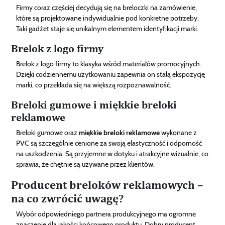
Firmy coraz częściej decydują się na breloczki na zamówienie,
które są projektowane indywidualnie pod konkretne potrzeby.
Taki gadżet staje się unikalnym elementem identyfikacji marki.
Brelok z logo firmy
Brelok z logo firmy to klasyka wśród materiałów promocyjnych.
Dzięki codziennemu użytkowaniu zapewnia on stałą ekspozycję
marki, co przekłada się na większą rozpoznawalność.
Breloki gumowe i miękkie breloki
reklamowe
Breloki gumowe oraz
miękkie breloki reklamowe
wykonane z
PVC są szczególnie cenione za swoją elastyczność i odporność
na uszkodzenia. Są przyjemne w dotyku i atrakcyjne wizualnie, co
sprawia, że chętnie są używane przez klientów.
Producent breloków reklamowych –
na co zwrócić uwagę?
Wybór odpowiedniego partnera produkcyjnego ma ogromne
znaczenie dla jakości końcowego produktu. Dobry producent