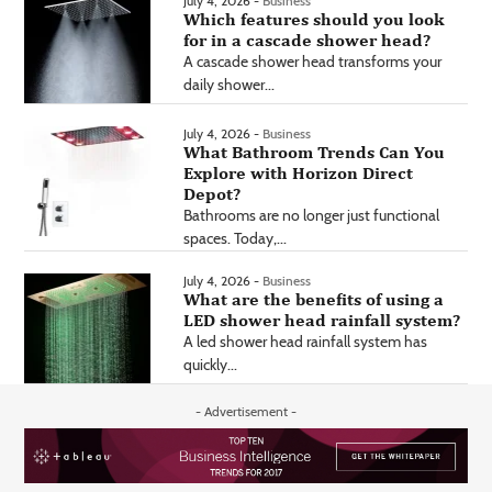
July 4, 2026 -
Business
Which features should you look
for in a cascade shower head?
A cascade shower head transforms your
daily shower...
July 4, 2026 -
Business
What Bathroom Trends Can You
Explore with Horizon Direct
Depot?
Bathrooms are no longer just functional
spaces. Today,...
July 4, 2026 -
Business
What are the benefits of using a
LED shower head rainfall system?
A led shower head rainfall system has
quickly...
- Advertisement -