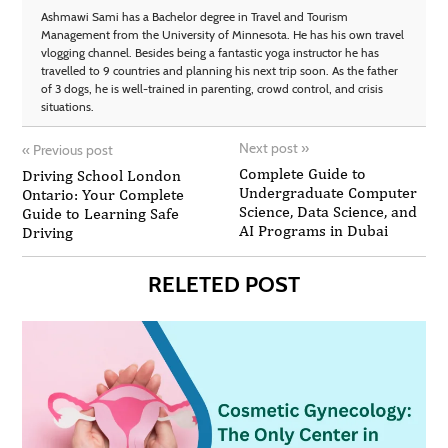
Ashmawi Sami has a Bachelor degree in Travel and Tourism
Management from the University of Minnesota. He has his own travel
vlogging channel. Besides being a fantastic yoga instructor he has
travelled to 9 countries and planning his next trip soon. As the father
of 3 dogs, he is well-trained in parenting, crowd control, and crisis
situations.
Next post
»
«
Previous post
Complete Guide to
Driving School London
Undergraduate Computer
Ontario: Your Complete
Science, Data Science, and
Guide to Learning Safe
AI Programs in Dubai
Driving
RELETED POST