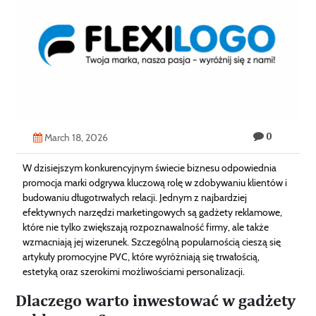
Technology
Contact
Us
0
March 18, 2026
W dzisiejszym konkurencyjnym świecie biznesu odpowiednia
promocja marki odgrywa kluczową rolę w zdobywaniu klientów i
budowaniu długotrwałych relacji. Jednym z najbardziej
efektywnych narzędzi marketingowych są gadżety reklamowe,
które nie tylko zwiększają rozpoznawalność firmy, ale także
wzmacniają jej wizerunek. Szczególną popularnością cieszą się
artykuły promocyjne PVC, które wyróżniają się trwałością,
estetyką oraz szerokimi możliwościami personalizacji.
Dlaczego warto inwestować w gadżety