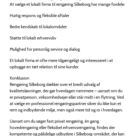
At vælge et lokalt firma til rengøring Silkeborg har mange fordele:
Hurtig respons og fleksible aftaler
Bedre kendskab til lokalområdet
Støtte til lokalt erhvervsliv
Mulighed for personlig service og dialog
Et lokalt firma er ofte mere tilgængeligt og interesseret i at
opbygge en tæt relation til sine kunder.
Konklusion
Rengøring Silkeborg dækker over et bredt udvalg af
kvalitetsløsninger, der gør hverdagen nemmere – uanset om du
er privatperson, virksomhedsejer eller står midt i en flytning. Ved
at vælge en professionel rengøringspartner sikrer du ikke kun et
rent og indbydende miljø, men også mere tid og ro i hverdagen.
Uanset om du søger fast privat rengøring, én gang
hovedrengøring eller fleksibel erhvervsrengøring, findes der
kompetente og pålidelige udbydere i Silkeborg-området, der kan