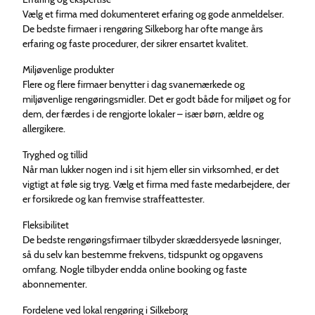
Vælg et firma med dokumenteret erfaring og gode anmeldelser.
De bedste firmaer i rengøring Silkeborg har ofte mange års
erfaring og faste procedurer, der sikrer ensartet kvalitet.
Miljøvenlige produkter
Flere og flere firmaer benytter i dag svanemærkede og
miljøvenlige rengøringsmidler. Det er godt både for miljøet og for
dem, der færdes i de rengjorte lokaler – især børn, ældre og
allergikere.
Tryghed og tillid
Når man lukker nogen ind i sit hjem eller sin virksomhed, er det
vigtigt at føle sig tryg. Vælg et firma med faste medarbejdere, der
er forsikrede og kan fremvise straffeattester.
Fleksibilitet
De bedste rengøringsfirmaer tilbyder skræddersyede løsninger,
så du selv kan bestemme frekvens, tidspunkt og opgavens
omfang. Nogle tilbyder endda online booking og faste
abonnementer.
Fordelene ved lokal rengøring i Silkeborg