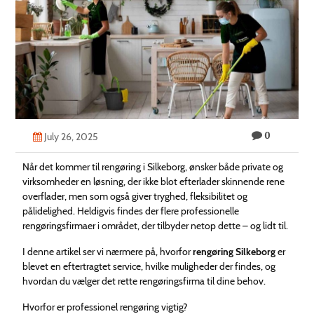
Technology
Contact
Us
0
July 26, 2025
Når det kommer til rengøring i Silkeborg, ønsker både private og
virksomheder en løsning, der ikke blot efterlader skinnende rene
overflader, men som også giver tryghed, fleksibilitet og
pålidelighed. Heldigvis findes der flere professionelle
rengøringsfirmaer i området, der tilbyder netop dette – og lidt til.
I denne artikel ser vi nærmere på, hvorfor
rengøring Silkeborg
er
blevet en eftertragtet service, hvilke muligheder der findes, og
hvordan du vælger det rette rengøringsfirma til dine behov.
Hvorfor er professionel rengøring vigtig?