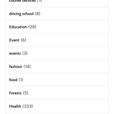
(1)
courier services
(8)
driving school
(28)
Education
(6)
Event
(3)
events
(14)
fashion
(1)
food
(5)
Forests
(333)
Health