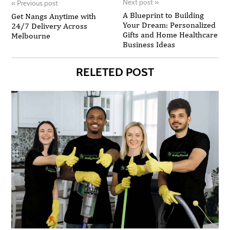
Next post
»
«
Previous post
A Blueprint to Building
Get Nangs Anytime with
Your Dream: Personalized
24/7 Delivery Across
Gifts and Home Healthcare
Melbourne
Business Ideas
RELETED POST