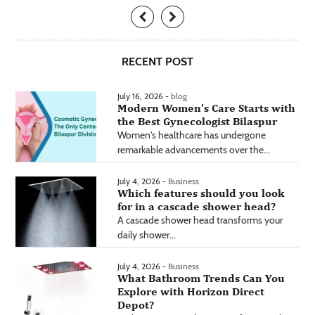
RECENT POST
July 16, 2026 -
blog
Modern Women’s Care Starts with
the Best Gynecologist Bilaspur
Women's healthcare has undergone
remarkable advancements over the...
July 4, 2026 -
Business
Which features should you look
for in a cascade shower head?
A cascade shower head transforms your
daily shower...
July 4, 2026 -
Business
What Bathroom Trends Can You
Explore with Horizon Direct
Depot?