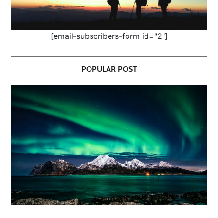
[email-subscribers-form id="2"]
POPULAR POST