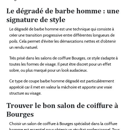
Le dégradé de barbe homme : une
signature de style
Le dégradé de barbe homme est une technique qui consiste à
créer une transition progressive entre différentes longueurs de
poils. Cela permet d’éviter les démarcations nettes et d’obtenir
un rendu naturel.
Très prisé dans les salons de coiffure Bourges, ce style s’adapte à
toutes les formes de visage. Il peut être discret pour un effet
sobre, ou plus marqué pour un look audacieux.
Ce type de coupe barbe homme dégradé est particulièrement
apprécié car il met en valeur la mâchoire et apporte une vraie
structure au visage.
Trouver le bon salon de coiffure à
Bourges
Choisir un salon de coiffure à Bourges spécialisé dans la coiffure
homme est essentiel pour obtenir un résultat professionnel. Tous