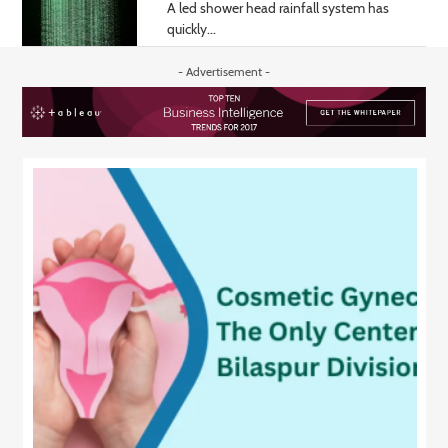
A led shower head rainfall system has
quickly...
- Advertisement -