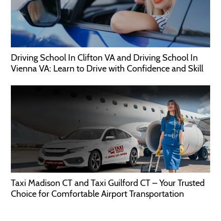
Driving School In Clifton VA and Driving School In
Vienna VA: Learn to Drive with Confidence and Skill
Taxi Madison CT and Taxi Guilford CT – Your Trusted
Choice for Comfortable Airport Transportation