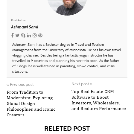
Post Author
Ashmawi Sami
Ashmawi Sami has a Bachelor degree in Travel and Tourism
Management from the University of Minnesota. He has his own travel
vlogging channel. Besides being a fantastic yoga instructor he has
travelled to 9 countries and planning his next trip soon. As the father
of 3 dogs, he is well-trained in parenting, crowd control, and crisis
situations.
Next post
»
«
Previous post
Top Real Estate CRM
From Tradition to
Software to Boost
Modernism: Exploring
Investors, Wholesalers,
Global Design
and Realtors Performance
Philosophies and Iconic
Creators
RELETED POST