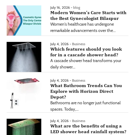
July 16, 2026 -
blog
Modern Women’s Care Starts with
the Best Gynecologist Bilaspur
Women's healthcare has undergone
remarkable advancements over the...
July 4, 2026 -
Business
Which features should you look
for in a cascade shower head?
A cascade shower head transforms your
daily shower...
July 4, 2026 -
Business
What Bathroom Trends Can You
Explore with Horizon Direct
Depot?
Bathrooms are no longer just functional
spaces. Today,...
July 4, 2026 -
Business
What are the benefits of using a
LED shower head rainfall system?