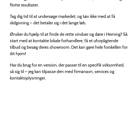
flotte resultater.
Tag dig tid til at undersøge markedet, og tøv ikke med at få
rådgivning – det betaler sig i det lange løb.
Ønsker du hjælp til at finde de rette vinduer og døre i Herning? Så
start med at kontakte lokale forhandlere, få et uforpligtende
tilbud og besøg deres showroom. Det kan gøre hele forskellen for
dit hjem!
Har du brug for en version, der passer til en specifik virksomhed,
så sig til – jeg kan tilpasse den med firmanavn, services og
kontaktoplysninger.