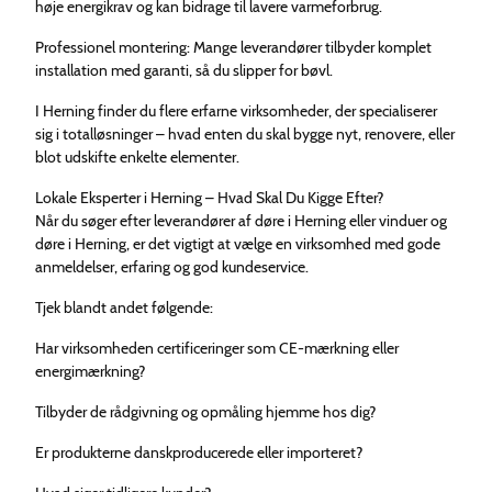
høje energikrav og kan bidrage til lavere varmeforbrug.
Professionel montering: Mange leverandører tilbyder komplet
installation med garanti, så du slipper for bøvl.
I Herning finder du flere erfarne virksomheder, der specialiserer
sig i totalløsninger – hvad enten du skal bygge nyt, renovere, eller
blot udskifte enkelte elementer.
Lokale Eksperter i Herning – Hvad Skal Du Kigge Efter?
Når du søger efter leverandører af døre i Herning eller vinduer og
døre i Herning, er det vigtigt at vælge en virksomhed med gode
anmeldelser, erfaring og god kundeservice.
Tjek blandt andet følgende:
Har virksomheden certificeringer som CE-mærkning eller
energimærkning?
Tilbyder de rådgivning og opmåling hjemme hos dig?
Er produkterne danskproducerede eller importeret?