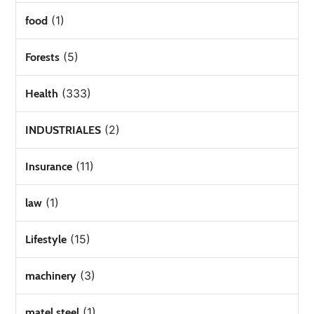
(1)
food
(5)
Forests
(333)
Health
(2)
INDUSTRIALES
(11)
Insurance
(1)
law
(15)
Lifestyle
(3)
machinery
(1)
matel steel