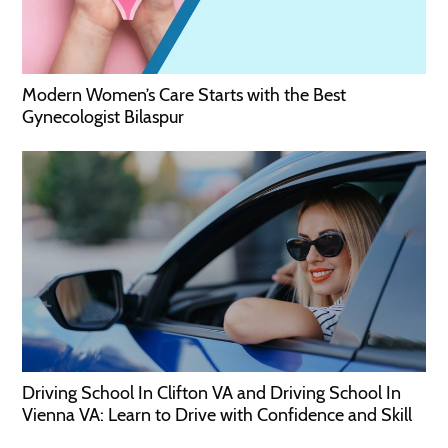
Modern Women’s Care Starts with the Best
Gynecologist Bilaspur
Driving School In Clifton VA and Driving School In
Vienna VA: Learn to Drive with Confidence and Skill