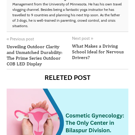
Management from the University of Minnesota. He has his own travel
vlogging channel. Besides being a fantastic yoga instructor he has
travelled to 9 countries and planning his next trip soon. As the father
of 3 dogs, he is well-trained in parenting, crowd control, and crisis
situations.
Next post
»
«
Previous post
What Makes a Driving
Unveiling Outdoor Clarity
School Ideal for Nervous
and Unmatched Durability:
Drivers?
The Prime Series Outdoor
COB LED Display
RELETED POST