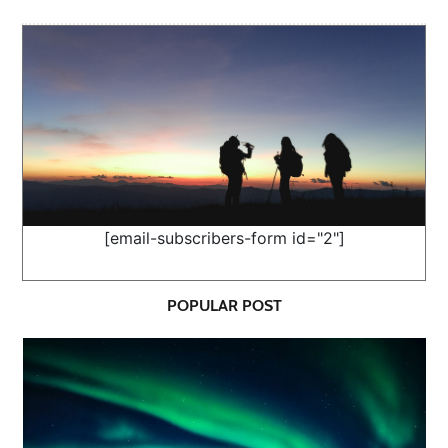
[email-subscribers-form id="2"]
POPULAR POST