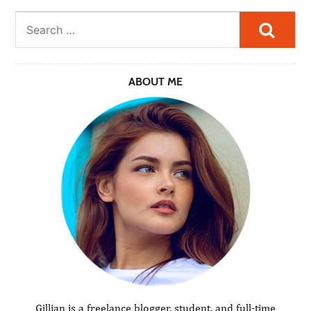
Searc
ABOUT ME
Gillian is a freelance blogger, student, and full-time