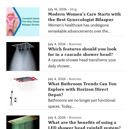
July 16, 2026 -
blog
Modern Women’s Care Starts with
the Best Gynecologist Bilaspur
Women's healthcare has undergone
remarkable advancements over the...
July 4, 2026 -
Business
Which features should you look
for in a cascade shower head?
A cascade shower head transforms your
daily shower...
July 4, 2026 -
Business
What Bathroom Trends Can You
Explore with Horizon Direct
Depot?
Bathrooms are no longer just functional
spaces. Today,...
July 4, 2026 -
Business
What are the benefits of using a
LED shower head rainfall system?