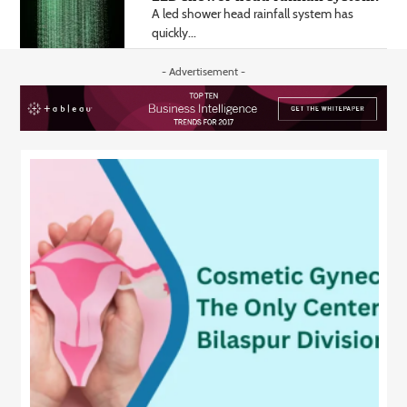
A led shower head rainfall system has
quickly...
- Advertisement -