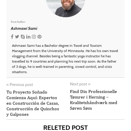
Post Author
Ashmawi Sami
Ashmawi Sami has a Bachelor degree in Travel and Tourism
Management from the University of Minnesota. He has his own travel
vlogging channel. Besides being a fantastic yoga instructor he has
travelled to 9 countries and planning his next trip soon. As the father
of 3 dogs, he is well-trained in parenting, crowd control, and crisis
situations.
Next post
»
«
Previous post
Find Din Professionelle
Tu Proyecto Soñado
Tømrer i Herning –
Comienza Aquí: Expertos
Kvalitetshåndværk med
en Construcción de Casas,
Søren Søm
Construcción de Quinchos
y Galpones
RELETED POST