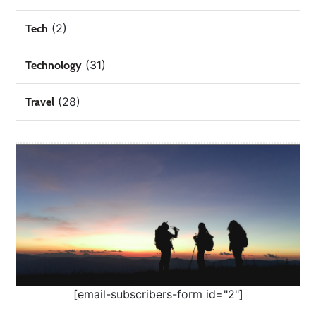
(2)
Tech
(31)
Technology
(28)
Travel
[email-subscribers-form id="2"]