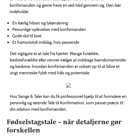
konfirmanden og gerne have en rød tråd gennem sig. Den bør
indeholde:
En kærlig hilsen og lykønskning
Personlige oplevelser med konfirmanden
Gode råd til livet
Et humoristisk indslag, hvis passende
Det vigtigste er at tale fra hjertet. Mange forældre,
bedsteforældre eller venner vælger at inddrage barndomsminder
og beskrive, hvordan konfirmanden er vokset op til at blive et
ungt menneske fyldt med håb og potentiale.
Hos Sange & Taler kan du få professionel hjælp til at formulere en
personlig og rørende Tale til Konfirmation, som passer præcis til
din relation med konfirmanden.
Fødselstagstale – når detaljerne gør
forskellen