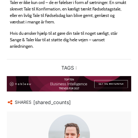
Taler er ikke kun ord – de er følelser i form af sætninger. En smukt
skrevet Tale til Konfirmation, en kærligt tænkt Fødselstagstale,
eller en livlig Tale til Fødselsdag kan blive gemt, genlæst og
værdsat i mange år frem.
Hvis du ønsker hjælp til at gøre din tale til noget særligt, står
Sange & Taler klar til at støtte dig hele vejen – uanset
anledningen.
TAGS :
[shared_counts]
SHARES