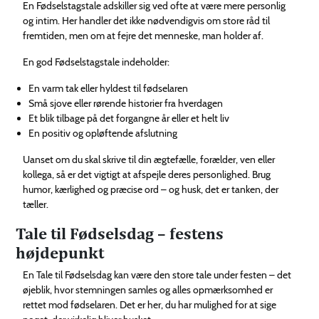
En Fødselstagstale adskiller sig ved ofte at være mere personlig
og intim. Her handler det ikke nødvendigvis om store råd til
fremtiden, men om at fejre det menneske, man holder af.
En god Fødselstagstale indeholder:
En varm tak eller hyldest til fødselaren
Små sjove eller rørende historier fra hverdagen
Et blik tilbage på det forgangne år eller et helt liv
En positiv og opløftende afslutning
Uanset om du skal skrive til din ægtefælle, forælder, ven eller
kollega, så er det vigtigt at afspejle deres personlighed. Brug
humor, kærlighed og præcise ord – og husk, det er tanken, der
tæller.
Tale til Fødselsdag – festens
højdepunkt
En Tale til Fødselsdag kan være den store tale under festen – det
øjeblik, hvor stemningen samles og alles opmærksomhed er
rettet mod fødselaren. Det er her, du har mulighed for at sige