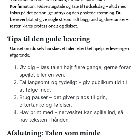
Konfirmation, Fødselstagstale og Tale til Fødselsdag – altid med
fokus på det personlige udtryk og den ønskede stemning. Du
behøver blot at give nogle stikord, lidt baggrund og dine tanker –
resten klares professionelt og diskret.
Tips til den gode levering
Uanset om du selv har skrevet talen eller fået hjælp, er leveringen
afgørende:
Øv dig – læs talen højt flere gange, gerne foran
spejlet eller en ven.
Tal langsomt og tydeligt – giv publikum tid til
at følge med.
Brug pauser – det giver plads til grin,
eftertanke og følelser.
Hav print med – nervøsitet kan spille ind, så
hav teksten i hånden.
Afslutning: Talen som minde