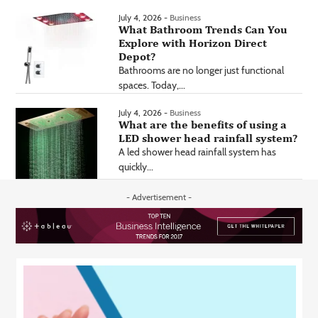
July 4, 2026 -
Business
What Bathroom Trends Can You
Explore with Horizon Direct
Depot?
Bathrooms are no longer just functional
spaces. Today,...
July 4, 2026 -
Business
What are the benefits of using a
LED shower head rainfall system?
A led shower head rainfall system has
quickly...
- Advertisement -