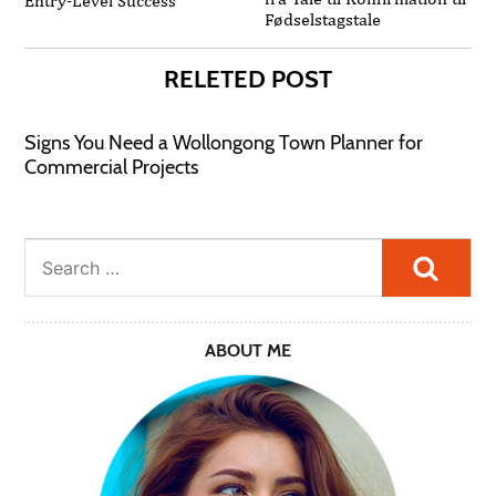
Entry-Level Success
Fødselstagstale
RELETED POST
Signs You Need a Wollongong Town Planner for
Commercial Projects
Searc
ABOUT ME