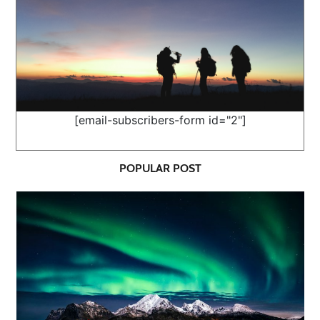
[email-subscribers-form id="2"]
POPULAR POST