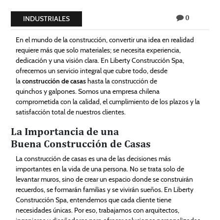
Technology
0
INDUSTRIALES
July 18, 2025
Contact
En el mundo de la construcción, convertir una idea en realidad
Us
requiere más que solo materiales; se necesita experiencia,
dedicación y una visión clara. En Liberty Construcción Spa,
ofrecemos un servicio integral que cubre todo, desde
la
construcción de casas
hasta la construcción de
quinchos y galpones. Somos una empresa chilena
comprometida con la calidad, el cumplimiento de los plazos y la
satisfacción total de nuestros clientes.
La Importancia de una
Buena Construcción de Casas
La construcción de casas es una de las decisiones más
importantes en la vida de una persona. No se trata solo de
levantar muros, sino de crear un espacio donde se construirán
recuerdos, se formarán familias y se vivirán sueños. En Liberty
Construcción Spa, entendemos que cada cliente tiene
necesidades únicas. Por eso, trabajamos con arquitectos,