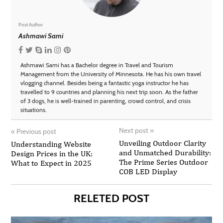
Post Author
Ashmawi Sami
Ashmawi Sami has a Bachelor degree in Travel and Tourism
Management from the University of Minnesota. He has his own travel
vlogging channel. Besides being a fantastic yoga instructor he has
travelled to 9 countries and planning his next trip soon. As the father
of 3 dogs, he is well-trained in parenting, crowd control, and crisis
situations.
Next post
»
«
Previous post
Unveiling Outdoor Clarity
Understanding Website
and Unmatched Durability:
Design Prices in the UK:
The Prime Series Outdoor
What to Expect in 2025
COB LED Display
RELETED POST