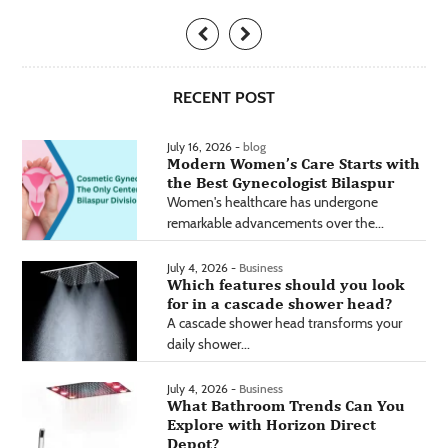
RECENT POST
July 16, 2026 -
blog
Modern Women’s Care Starts with
the Best Gynecologist Bilaspur
Women's healthcare has undergone
remarkable advancements over the...
July 4, 2026 -
Business
Which features should you look
for in a cascade shower head?
A cascade shower head transforms your
daily shower...
July 4, 2026 -
Business
What Bathroom Trends Can You
Explore with Horizon Direct
Depot?