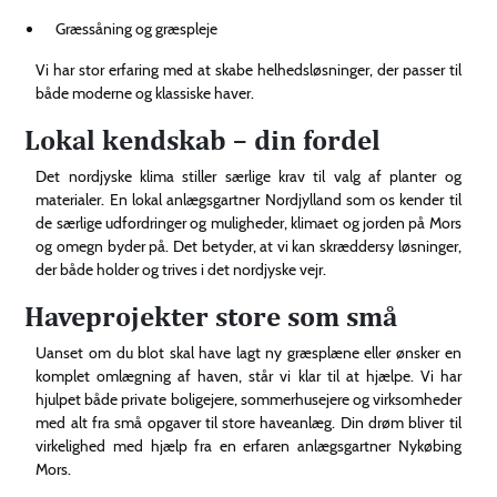
Græssåning og græspleje
Vi har stor erfaring med at skabe helhedsløsninger, der passer til
både moderne og klassiske haver.
Lokal kendskab – din fordel
Det nordjyske klima stiller særlige krav til valg af planter og
materialer. En lokal anlægsgartner Nordjylland som os kender til
de særlige udfordringer og muligheder, klimaet og jorden på Mors
og omegn byder på. Det betyder, at vi kan skræddersy løsninger,
der både holder og trives i det nordjyske vejr.
Haveprojekter store som små
Uanset om du blot skal have lagt ny græsplæne eller ønsker en
komplet omlægning af haven, står vi klar til at hjælpe. Vi har
hjulpet både private boligejere, sommerhusejere og virksomheder
med alt fra små opgaver til store haveanlæg. Din drøm bliver til
virkelighed med hjælp fra en erfaren anlægsgartner Nykøbing
Mors.