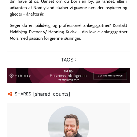
din have til os. Uanset om du bor i en by, på landet, eller i
udkanten af Nordjylland, skaber vi grønne rum, der inspirerer og
glæder – år efter år.
Søger du en pålidelig og professionel anlægsgartner? Kontakt
Hvidbjerg Plæner v/ Henning Kudsk – din lokale anlægsgartner
Mors med passion for grønne løsninger.
TAGS :
[shared_counts]
SHARES