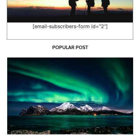
[email-subscribers-form id="2"]
POPULAR POST