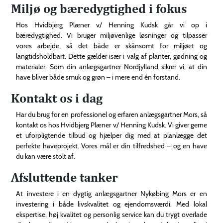
Miljø og bæredygtighed i fokus
Hos Hvidbjerg Plæner v/ Henning Kudsk går vi op i
bæredygtighed. Vi bruger miljøvenlige løsninger og tilpasser
vores arbejde, så det både er skånsomt for miljøet og
langtidsholdbart. Dette gælder især i valg af planter, gødning og
materialer. Som din anlægsgartner Nordjylland sikrer vi, at din
have bliver både smuk og grøn – i mere end én forstand.
Kontakt os i dag
Har du brug for en professionel og erfaren anlægsgartner Mors, så
kontakt os hos Hvidbjerg Plæner v/ Henning Kudsk. Vi giver gerne
et uforpligtende tilbud og hjælper dig med at planlægge det
perfekte haveprojekt. Vores mål er din tilfredshed – og en have
du kan være stolt af.
Afsluttende tanker
At investere i en dygtig anlægsgartner Nykøbing Mors er en
investering i både livskvalitet og ejendomsværdi. Med lokal
ekspertise, høj kvalitet og personlig service kan du trygt overlade