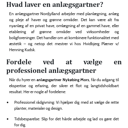
Hvad laver en anlægsgartner?
En anlægsgartner Nordjylland arbejder med planlægning, anlæg
og pleje af haver og grønne områder. Det kan være alt fra
nyanlæg af en privat have, omlægning af en gammel have, eller
etablering af grønne områder ved virksomheder og
boligforeninger. Det handler om at kombinere funktionalitet med
æstetik – og netop det mestrer vi hos Hvidbjerg Plæner v/
Henning Kudsk.
Fordele ved at vælge en
professionel anlægsgartner
Når du hyrer en
anlægsgartner Nykøbing Mors
, får du adgang til
ekspertise og erfaring, der sikrer et flot og langtidsholdbart
resultat. Her er nogle af fordelene:
Professionel rådgivning: Vi hjælper dig med at vælge de rette
planter, materialer og design.
Tidsbesparelse: Slip for det hårde arbejde og lad os gøre det
for dig.