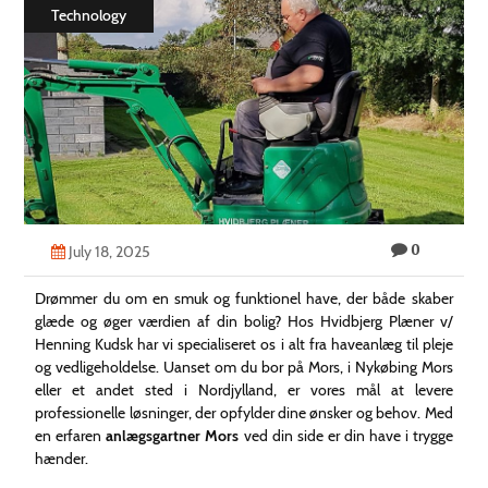
Technology
Technology
Contact
Us
0
July 18, 2025
Drømmer du om en smuk og funktionel have, der både skaber
glæde og øger værdien af din bolig? Hos Hvidbjerg Plæner v/
Henning Kudsk har vi specialiseret os i alt fra haveanlæg til pleje
og vedligeholdelse. Uanset om du bor på Mors, i Nykøbing Mors
eller et andet sted i Nordjylland, er vores mål at levere
professionelle løsninger, der opfylder dine ønsker og behov. Med
en erfaren
anlægsgartner Mors
ved din side er din have i trygge
hænder.