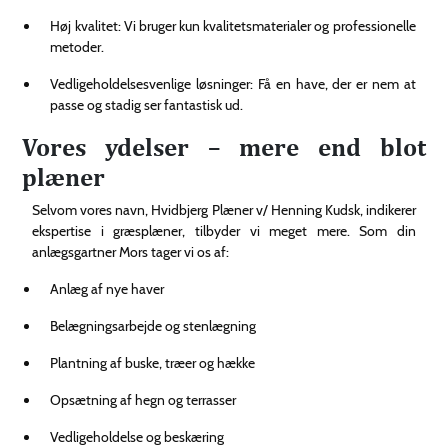
Høj kvalitet: Vi bruger kun kvalitetsmaterialer og professionelle
metoder.
Vedligeholdelsesvenlige løsninger: Få en have, der er nem at
passe og stadig ser fantastisk ud.
Vores ydelser – mere end blot
plæner
Selvom vores navn, Hvidbjerg Plæner v/ Henning Kudsk, indikerer
ekspertise i græsplæner, tilbyder vi meget mere. Som din
anlægsgartner Mors tager vi os af:
Anlæg af nye haver
Belægningsarbejde og stenlægning
Plantning af buske, træer og hække
Opsætning af hegn og terrasser
Vedligeholdelse og beskæring