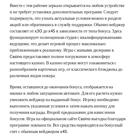
Вместе с тем рабочее зеркало открывается на любом устройстве
и не требует установки дополнительных программ. Следует
подчеркнуть, что узнать актуальные условия можно в разделе
акций или обратившись в службу поддержки. Обычно вейджер
составляет от x30 до x45 в зависимости от типа бонуса. Здесь
функционирует полноценная студия с квалифицированными
ведущими, что делает игровой процесс максимально
приближенным к реальному. Игры с живыми дилерами в
Casino предоставляют полное погружение в атмосферу
настоящего казино. В казино игроки могут ознакомиться с
разнообразием карточных игр, от классического блэкджека до
различных видов покера.
Время, оставшееся до окончания бонуса, отображается на
иконке в любом запущенном автомате. Для его расчета нужно
умножить вейджер на выданный бонус. Игроку необходимо
выполнить указанные условия и затем нажать кнопку для
получения награды. Второй предназначен для начисления
бонусов. Игра на официальном сайте Casino выгодна благодаря
программе лояльности. Все средства переводятся на бонусный
счет с обычным вейджером x45.