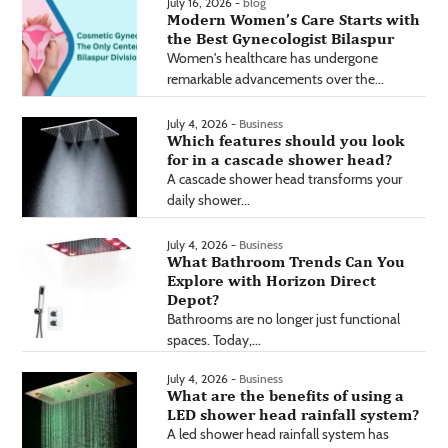
July 16, 2026 -
blog
Modern Women’s Care Starts with
the Best Gynecologist Bilaspur
Women's healthcare has undergone
remarkable advancements over the...
July 4, 2026 -
Business
Which features should you look
for in a cascade shower head?
A cascade shower head transforms your
daily shower...
July 4, 2026 -
Business
What Bathroom Trends Can You
Explore with Horizon Direct
Depot?
Bathrooms are no longer just functional
spaces. Today,...
July 4, 2026 -
Business
What are the benefits of using a
LED shower head rainfall system?
A led shower head rainfall system has