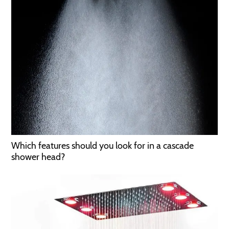
Which features should you look for in a cascade
shower head?