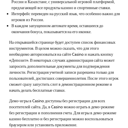
России и Казахстане, с универсальной игровой платформой,
предлагающей все продукты казино и спортивные ставки.
Интерфейс переведен на русский язык, что особенно важно для
игроков из России.
В каждом запущенном автомате время, оставшееся до
окончания бонуса, показывается на его иконке.
На открывшейся странице будет доступен список финансовых
инструментов. В целом можно сказать, что для этого
необходимо авторизоваться на сайте Casino и нажать кнопку
«Депозит». В некоторых случаях администрация сайта может
запросить дополнительные документы для подтверждения
личности. Регистрация учетной записи разрешена только для
пользователей, достигших совершеннолетия. После этого игрок
сможет сразу запустить слот в демонстрационном режиме и
начать делать бесплатные ставки.
Демо-игры в Casino доступны без регистрации для всех
посетителей сайта. Да, в Casino можно играть в демо-режиме
без регистрации и пополнения счета. Для игры в демо-режиме
казино бесплатно и без регистрации можно воспользоваться
браузером или установить приложение.