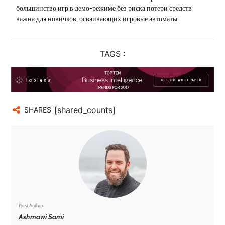
большинство игр в демо-режиме без риска потери средств
важна для новичков, осваивающих игровые автоматы.
TAGS :
[shared_counts]
SHARES
Post Author
Ashmawi Sami