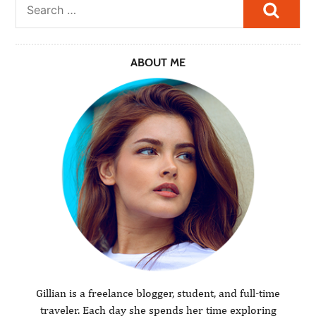
Searc
ABOUT ME
Gillian is a freelance blogger, student, and full-time
traveler. Each day she spends her time exploring