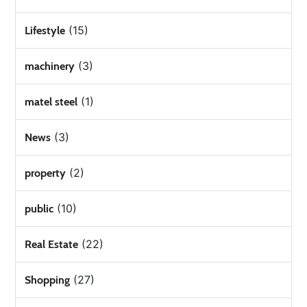
(15)
Lifestyle
(3)
machinery
(1)
matel steel
(3)
News
(2)
property
(10)
public
(22)
Real Estate
(27)
Shopping