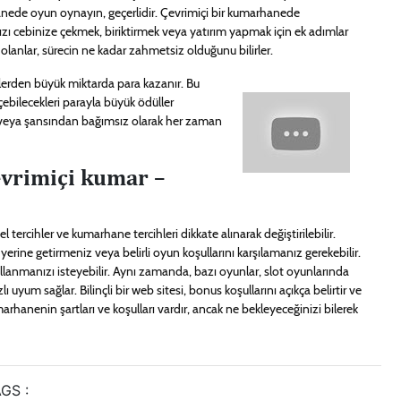
hanede oyun oynayın, geçerlidir. Çevrimiçi bir kumarhanede
anızı cebinize çekmek, biriktirmek veya yatırım yapmak için ek adımlar
anlar, sürecin ne kadar zahmetsiz olduğunu bilirler.
lerden büyük miktarda para kazanır. Bu
ebilecekleri parayla büyük ödüller
 veya şansından bağımsız olarak her zaman
evrimiçi kumar –
ercihler ve kumarhane tercihleri ​​dikkate alınarak değiştirilebilir.
yerine getirmeniz veya belirli oyun koşullarını karşılamanız gerekebilir.
lanmanızı isteyebilir. Aynı zamanda, bazı oyunlar, slot oyunlarında
yum sağlar. Bilinçli bir web sitesi, bonus koşullarını açıkça belirtir ve
arhanenin şartları ve koşulları vardır, ancak ne bekleyeceğinizi bilerek
GS :