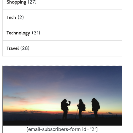
(27)
Shopping
(2)
Tech
(31)
Technology
(28)
Travel
[email-subscribers-form id="2"]