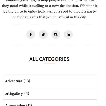
they need while travelling to a new destination. Whether it
be the place to enjoy holidays, or a spot to throw a party
or hidden gems that you must visit in the city.
ALL CATEGORIES
(13)
Adventure
(4)
art&gallery
(11)
Automotive