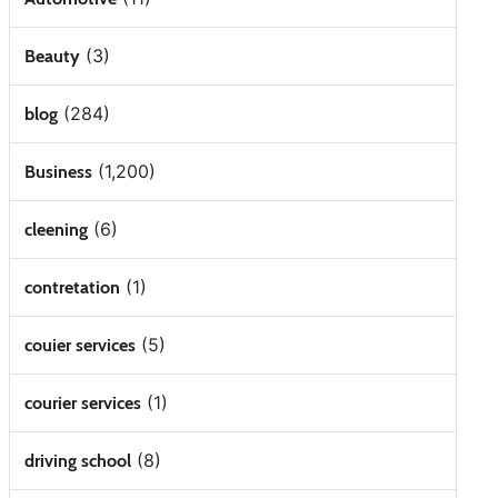
(3)
Beauty
(284)
blog
(1,200)
Business
(6)
cleening
(1)
contretation
(5)
couier services
(1)
courier services
(8)
driving school